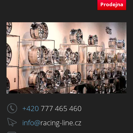
Prodejna
+420
777 465 460
info@
racing-line.cz