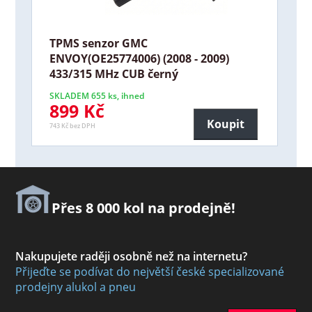
TPMS senzor GMC
ENVOY(OE25774006) (2008 - 2009)
433/315 MHz CUB černý
SKLADEM 655 ks, ihned
899 Kč
Koupit
743 Kč bez DPH
Přes 8 000 kol na prodejně!
Nakupujete raději osobně než na internetu?
Přijeďte se podívat do největší české specializované
prodejny alukol a pneu