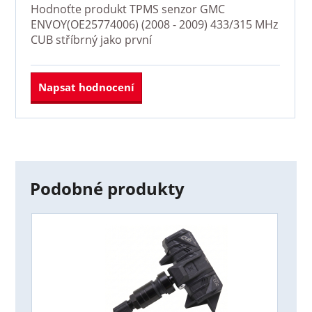
Hodnoťte produkt
TPMS senzor GMC
ENVOY(OE25774006) (2008 - 2009) 433/315 MHz
CUB stříbrný
jako první
Napsat hodnocení
Podobné produkty