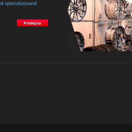
ké specializované
Prodejna