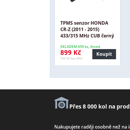
TPMS senzor HONDA
CR-Z (2011 - 2015)
433/315 MHz CUB černý
SKLADEM 659 ks, ihned
899 Kč
Koupit
743 Kč bez DPH
Přes 8 000 kol na prod
Nakupujete raději osobně než na 