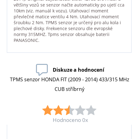
většiny vozů se senzor načte automaticky po ujetí cca
10km (viz. manuál k vozu). Utahovací moment
převlečné matice ventilu 4 Nm. Utahovací moment
šroubku 2 Nm. TPMS senzor je určený pro alu kola i
plechové disky. Frekvence senzoru dle evropské
normy 315MHZ. Tpms senzor obsahuje baterii
PANASONIC.
Diskuze a hodnocení
TPMS senzor HONDA FIT (2009 - 2014) 433/315 MHz
CUB stříbrný
Hodnoceno 0x