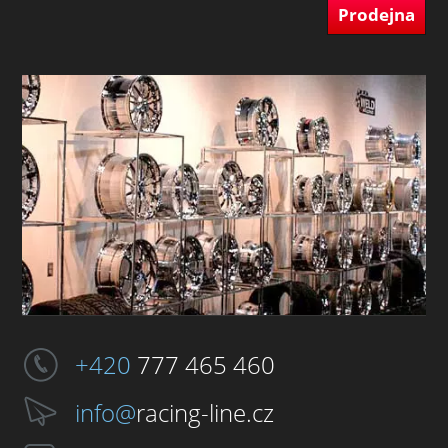
Prodejna
+420
777 465 460
info@
racing-line.cz