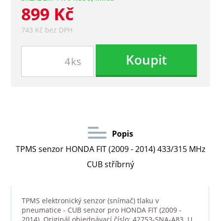
899 Kč
743 Kč bez DPH
Koupit
ks
Popis
TPMS senzor HONDA FIT (2009 - 2014) 433/315 MHz
CUB stříbrný
TPMS elektronický senzor (snímač) tlaku v
pneumatice - CUB senzor pro HONDA FIT (2009 -
2014). Originál objednávací číslo: 42753-SNA-A83. U