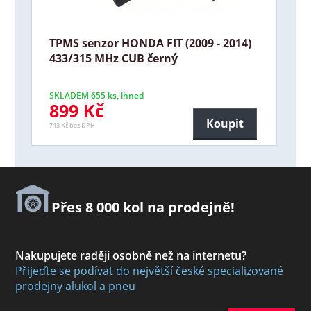
TPMS senzor HONDA FIT (2009 - 2014)
433/315 MHz CUB černý
SKLADEM 655 ks, ihned
899 Kč
Koupit
743 Kč bez DPH
Přes 8 000 kol na prodejně!
Nakupujete raději osobně než na internetu?
Přijeďte se podívat do největší české specializované
prodejny alukol a pneu