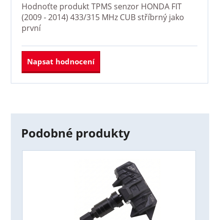
Hodnoťte produkt
TPMS senzor HONDA FIT
(2009 - 2014) 433/315 MHz CUB stříbrný
jako
první
Napsat hodnocení
Podobné produkty