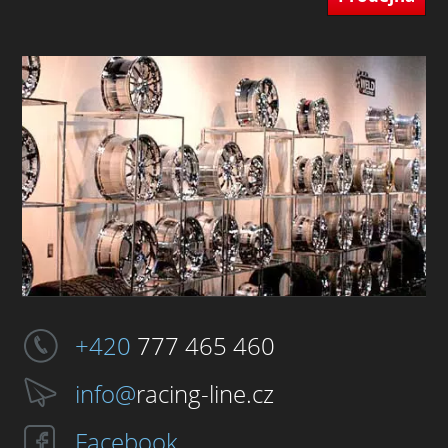
+420
777 465 460
info@
racing-line.cz
Facebook