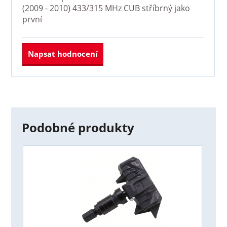
(2009 - 2010) 433/315 MHz CUB stříbrný
jako
první
Napsat hodnocení
Podobné produkty