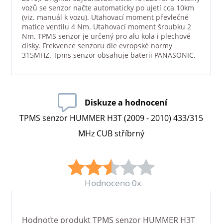
vozů se senzor načte automaticky po ujetí cca 10km
(viz. manuál k vozu). Utahovací moment převlečné
matice ventilu 4 Nm. Utahovací moment šroubku 2
Nm. TPMS senzor je určený pro alu kola i plechové
disky. Frekvence senzoru dle evropské normy
315MHZ. Tpms senzor obsahuje baterii PANASONIC.
Diskuze a hodnocení
TPMS senzor HUMMER H3T (2009 - 2010) 433/315
MHz CUB stříbrný
Hodnoceno 0x
Hodnoťte produkt
TPMS senzor HUMMER H3T