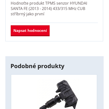
Hodnoťte produkt
TPMS senzor HYUNDAI
SANTA FE (2013 - 2014) 433/315 MHz CUB
stříbrný
jako první
Napsat hodnocení
Podobné produkty