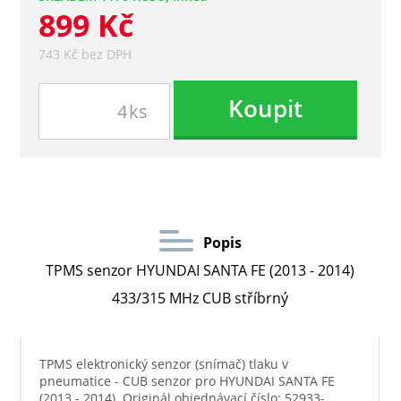
899 Kč
743 Kč bez DPH
Koupit
ks
Popis
TPMS senzor HYUNDAI SANTA FE (2013 - 2014)
433/315 MHz CUB stříbrný
TPMS elektronický senzor (snímač) tlaku v
pneumatice - CUB senzor pro HYUNDAI SANTA FE
(2013 - 2014). Originál objednávací číslo: 52933-