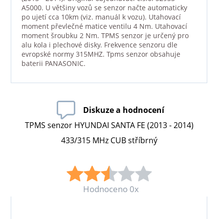
A5000. U většiny vozů se senzor načte automaticky
po ujetí cca 10km (viz. manuál k vozu). Utahovací
moment převlečné matice ventilu 4 Nm. Utahovací
moment šroubku 2 Nm. TPMS senzor je určený pro
alu kola i plechové disky. Frekvence senzoru dle
evropské normy 315MHZ. Tpms senzor obsahuje
baterii PANASONIC.
Diskuze a hodnocení
TPMS senzor HYUNDAI SANTA FE (2013 - 2014)
433/315 MHz CUB stříbrný
Hodnoceno 0x