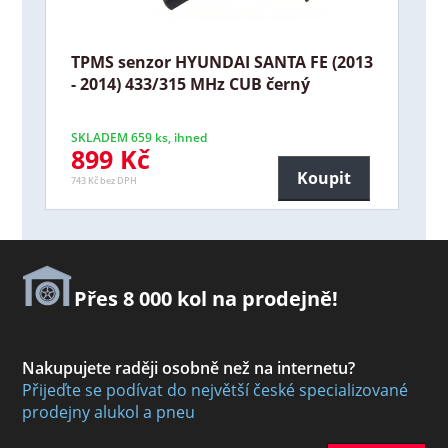
TPMS senzor HYUNDAI SANTA FE (2013
- 2014) 433/315 MHz CUB černý
SKLADEM 659 ks, ihned
899 Kč
Koupit
743 Kč bez DPH
Přes 8 000 kol na prodejně!
Nakupujete raději osobně než na internetu?
Přijeďte se podívat do největší české specializované
prodejny alukol a pneu