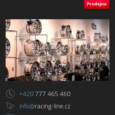
Prodejna
+420
777 465 460
info@
racing-line.cz