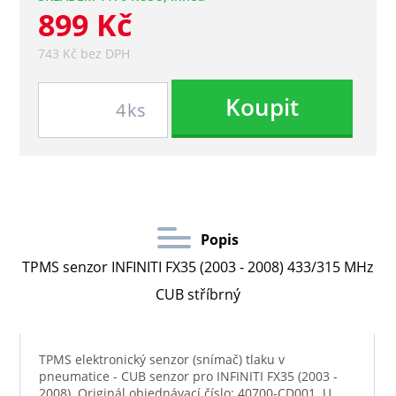
899 Kč
743 Kč bez DPH
Koupit
ks
Popis
TPMS senzor INFINITI FX35 (2003 - 2008) 433/315 MHz
CUB stříbrný
TPMS elektronický senzor (snímač) tlaku v
pneumatice - CUB senzor pro INFINITI FX35 (2003 -
2008). Originál objednávací číslo: 40700-CD001. U