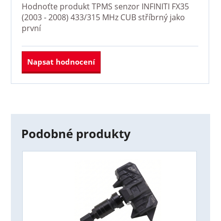
Hodnoťte produkt
TPMS senzor INFINITI FX35
(2003 - 2008) 433/315 MHz CUB stříbrný
jako
první
Napsat hodnocení
Podobné produkty