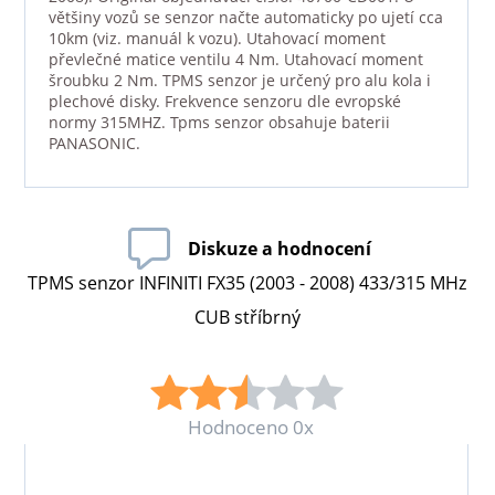
většiny vozů se senzor načte automaticky po ujetí cca
10km (viz. manuál k vozu). Utahovací moment
převlečné matice ventilu 4 Nm. Utahovací moment
šroubku 2 Nm. TPMS senzor je určený pro alu kola i
plechové disky. Frekvence senzoru dle evropské
normy 315MHZ. Tpms senzor obsahuje baterii
PANASONIC.
Diskuze a hodnocení
TPMS senzor INFINITI FX35 (2003 - 2008) 433/315 MHz
CUB stříbrný
Hodnoceno 0x