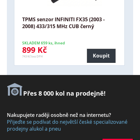
TPMS senzor INFINITI FX35 (2003 -
2008) 433/315 MHz CUB černý
SKLADEM 659 ks, ihned
899 Kč
Koupit
743 Kč bez DPH
Přes 8 000 kol na prodejně!
Nakupujete raději osobně než na internetu?
Přijeďte se podívat do největší české specializované
prodejny alukol a pneu