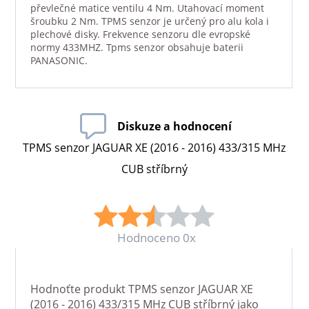
převlečné matice ventilu 4 Nm. Utahovací moment
šroubku 2 Nm. TPMS senzor je určený pro alu kola i
plechové disky. Frekvence senzoru dle evropské
normy 433MHZ. Tpms senzor obsahuje baterii
PANASONIC.
Diskuze a hodnocení
TPMS senzor JAGUAR XE (2016 - 2016) 433/315 MHz
CUB stříbrný
Hodnoceno 0x
Hodnoťte produkt
TPMS senzor JAGUAR XE
(2016 - 2016) 433/315 MHz CUB stříbrný
jako