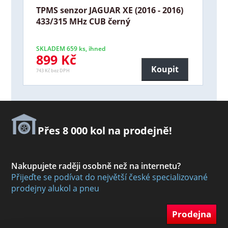
TPMS senzor JAGUAR XE (2016 - 2016)
433/315 MHz CUB černý
SKLADEM 659 ks, ihned
899 Kč
Koupit
743 Kč bez DPH
Přes 8 000 kol na prodejně!
Nakupujete raději osobně než na internetu?
Přijeďte se podívat do největší české specializované
prodejny alukol a pneu
Prodejna