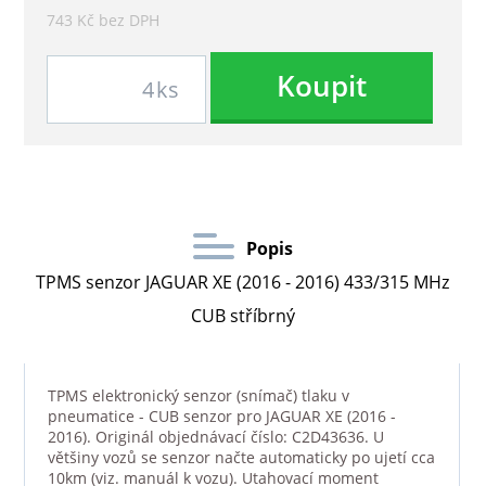
743 Kč bez DPH
Koupit
ks
Popis
TPMS senzor JAGUAR XE (2016 - 2016) 433/315 MHz
CUB stříbrný
TPMS elektronický senzor (snímač) tlaku v
pneumatice - CUB senzor pro JAGUAR XE (2016 -
2016). Originál objednávací číslo: C2D43636. U
většiny vozů se senzor načte automaticky po ujetí cca
10km (viz. manuál k vozu). Utahovací moment