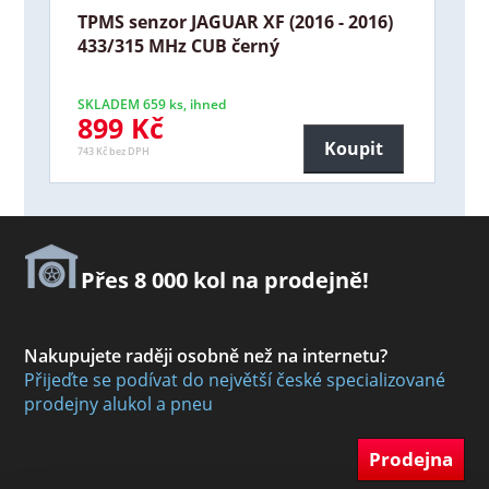
TPMS senzor JAGUAR XF (2016 - 2016)
433/315 MHz CUB černý
SKLADEM 659 ks, ihned
899 Kč
Koupit
743 Kč bez DPH
Přes 8 000 kol na prodejně!
Nakupujete raději osobně než na internetu?
Přijeďte se podívat do největší české specializované
prodejny alukol a pneu
Prodejna