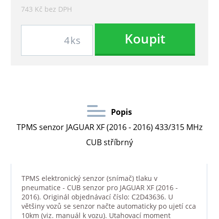
743 Kč bez DPH
Koupit
ks
Popis
TPMS senzor JAGUAR XF (2016 - 2016) 433/315 MHz
CUB stříbrný
TPMS elektronický senzor (snímač) tlaku v
pneumatice - CUB senzor pro JAGUAR XF (2016 -
2016). Originál objednávací číslo: C2D43636. U
většiny vozů se senzor načte automaticky po ujetí cca
10km (viz. manuál k vozu). Utahovací moment