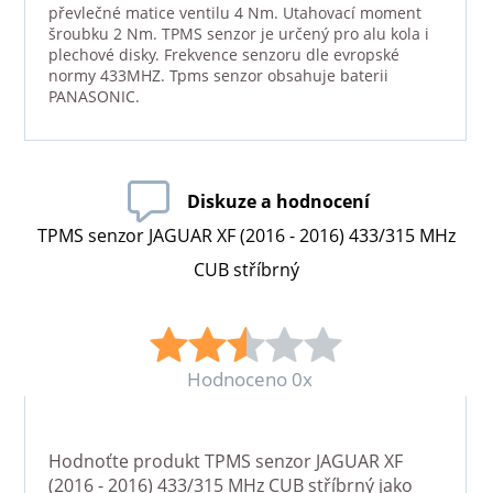
převlečné matice ventilu 4 Nm. Utahovací moment
šroubku 2 Nm. TPMS senzor je určený pro alu kola i
plechové disky. Frekvence senzoru dle evropské
normy 433MHZ. Tpms senzor obsahuje baterii
PANASONIC.
Diskuze a hodnocení
TPMS senzor JAGUAR XF (2016 - 2016) 433/315 MHz
CUB stříbrný
Hodnoceno 0x
Hodnoťte produkt
TPMS senzor JAGUAR XF
(2016 - 2016) 433/315 MHz CUB stříbrný
jako