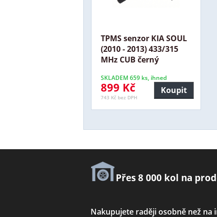
TPMS senzor KIA SOUL
(2010 - 2013) 433/315
MHz CUB černý
SKLADEM 659 ks, ihned
899 Kč
Koupit
743 Kč bez DPH
Přes 8 000 kol na prod
Nakupujete raději osobně než na 