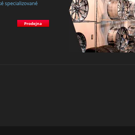
ké specializované
Prodejna