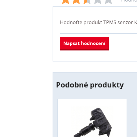
Hodnoťte produkt
TPMS senzor K
Napsat hodnocení
Podobné produkty