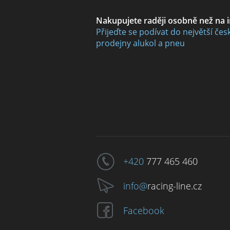
Nakupujete raději osobně než na 
Přijeďte se podívat do největší čes
prodejny alukol a pneu
+420
777 465 460
info@
racing-line.cz
Facebook