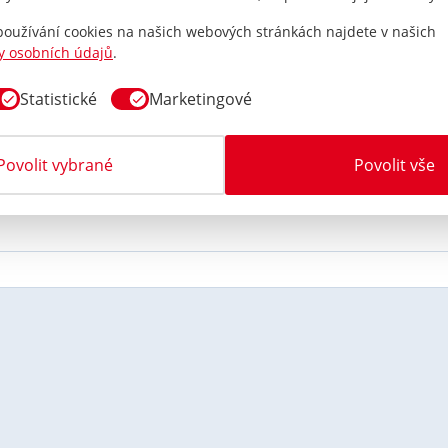
 senzor LAMBORGHINI GALLARDO LP560-4 (2009 - 2009) 433
 používání cookies na našich webových stránkách najdete v našich
ceno 0x
y osobních údajů
.
Statistické
Marketingové
AMBORGHINI GALLARDO LP560-4 (2009 - 2009) 433/315 MHz
Povolit vybrané
Povolit vše