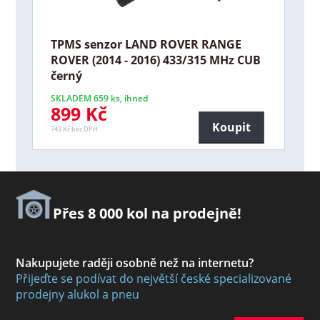
TPMS senzor LAND ROVER RANGE
ROVER (2014 - 2016) 433/315 MHz CUB
černý
SKLADEM 659 ks, ihned
899 Kč
Koupit
743 Kč bez DPH
Přes 8 000 kol na prodejně!
Nakupujete raději osobně než na internetu?
Přijeďte se podívat do největší české specializované
prodejny alukol a pneu