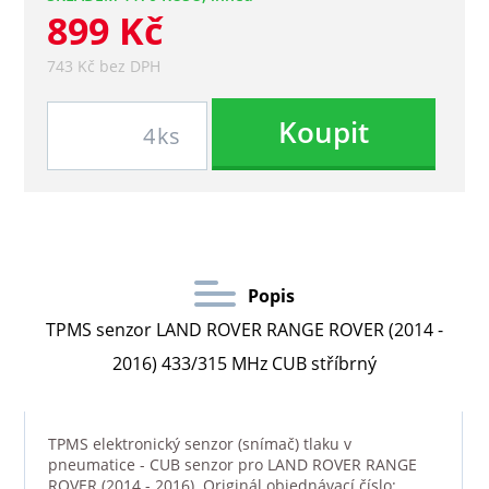
899 Kč
743 Kč bez DPH
Koupit
ks
Popis
TPMS senzor LAND ROVER RANGE ROVER (2014 -
2016) 433/315 MHz CUB stříbrný
TPMS elektronický senzor (snímač) tlaku v
pneumatice - CUB senzor pro LAND ROVER RANGE
ROVER (2014 - 2016). Originál objednávací číslo: