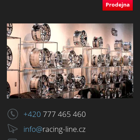
Prodejna
+420
777 465 460
info@
racing-line.cz