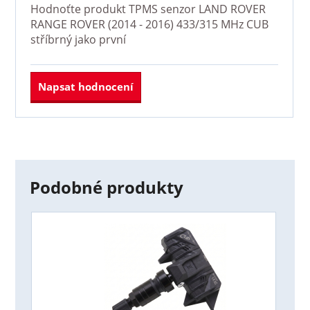
Hodnoťte produkt
TPMS senzor LAND ROVER
RANGE ROVER (2014 - 2016) 433/315 MHz CUB
stříbrný
jako první
Napsat hodnocení
Podobné produkty