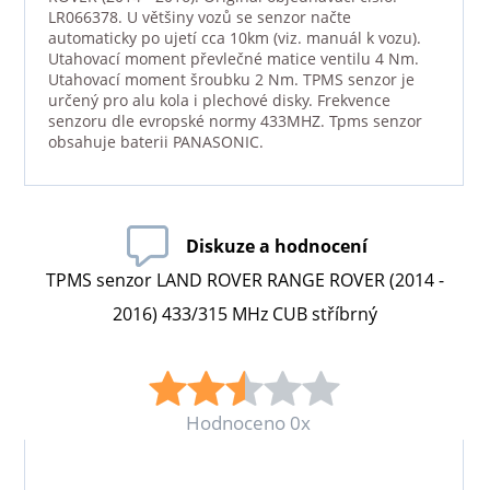
LR066378. U většiny vozů se senzor načte
automaticky po ujetí cca 10km (viz. manuál k vozu).
Utahovací moment převlečné matice ventilu 4 Nm.
Utahovací moment šroubku 2 Nm. TPMS senzor je
určený pro alu kola i plechové disky. Frekvence
senzoru dle evropské normy 433MHZ. Tpms senzor
obsahuje baterii PANASONIC.
Diskuze a hodnocení
TPMS senzor LAND ROVER RANGE ROVER (2014 -
2016) 433/315 MHz CUB stříbrný
Hodnoceno 0x