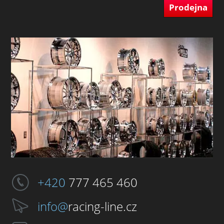
Prodejna
+420
777 465 460
info@
racing-line.cz