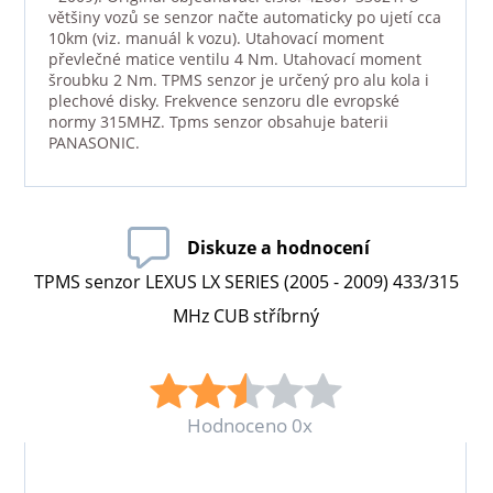
většiny vozů se senzor načte automaticky po ujetí cca
10km (viz. manuál k vozu). Utahovací moment
převlečné matice ventilu 4 Nm. Utahovací moment
šroubku 2 Nm. TPMS senzor je určený pro alu kola i
plechové disky. Frekvence senzoru dle evropské
normy 315MHZ. Tpms senzor obsahuje baterii
PANASONIC.
Diskuze a hodnocení
TPMS senzor LEXUS LX SERIES (2005 - 2009) 433/315
MHz CUB stříbrný
Hodnoceno 0x