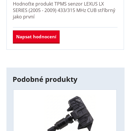
Hodnoťte produkt
TPMS senzor LEXUS LX
SERIES (2005 - 2009) 433/315 MHz CUB stříbrný
jako první
Napsat hodnocení
Podobné produkty