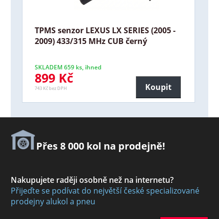
TPMS senzor LEXUS LX SERIES (2005 -
2009) 433/315 MHz CUB černý
SKLADEM 659 ks, ihned
899 Kč
Koupit
743 Kč bez DPH
Přes 8 000 kol na prodejně!
Nakupujete raději osobně než na internetu?
Přijeďte se podívat do největší české specializované
prodejny alukol a pneu