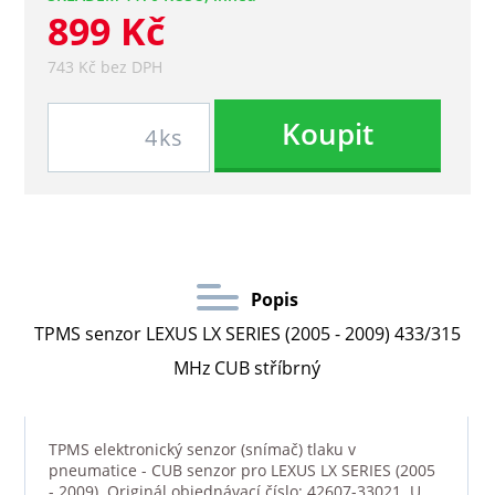
899 Kč
743 Kč bez DPH
Koupit
ks
Popis
TPMS senzor LEXUS LX SERIES (2005 - 2009) 433/315
MHz CUB stříbrný
TPMS elektronický senzor (snímač) tlaku v
pneumatice - CUB senzor pro LEXUS LX SERIES (2005
- 2009). Originál objednávací číslo: 42607-33021. U