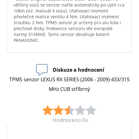
většiny vozů se senzor načte automaticky po ujetí cca
10km (viz. manuál k vozu). Utahovací moment
převlečné matice ventilu 4 Nm. Utahovací moment
šroubku 2 Nm. TPMS senzor je určený pro alu kola i
plechové disky. Frekvence senzoru dle evropské
normy 315MHZ. Tpms senzor obsahuje baterii
PANASONIC.
Diskuze a hodnocení
TPMS senzor LEXUS RX SERIES (2006 - 2009) 433/315
MHz CUB stříbrný
Hodnoceno 0x