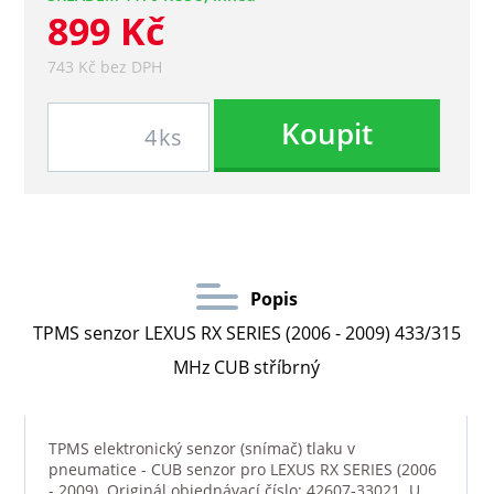
899 Kč
743 Kč bez DPH
Koupit
ks
Popis
TPMS senzor LEXUS RX SERIES (2006 - 2009) 433/315
MHz CUB stříbrný
TPMS elektronický senzor (snímač) tlaku v
pneumatice - CUB senzor pro LEXUS RX SERIES (2006
- 2009). Originál objednávací číslo: 42607-33021. U