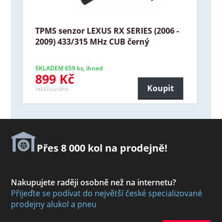
TPMS senzor LEXUS RX SERIES (2006 -
2009) 433/315 MHz CUB černý
SKLADEM 659 ks, ihned
899 Kč
Koupit
743 Kč bez DPH
Přes 8 000 kol na prodejně!
Nakupujete raději osobně než na internetu?
Přijeďte se podívat do největší české specializované
prodejny alukol a pneu