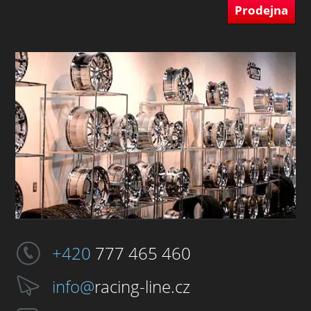
Prodejna
+420
777 465 460
info@
racing-line.cz