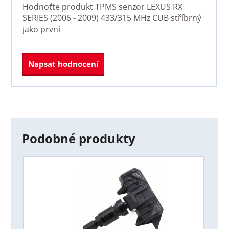
Hodnoťte produkt
TPMS senzor LEXUS RX
SERIES (2006 - 2009) 433/315 MHz CUB stříbrný
jako první
Napsat hodnocení
Podobné produkty