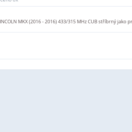
INCOLN MKX (2016 - 2016) 433/315 MHz CUB stříbrný
jako p