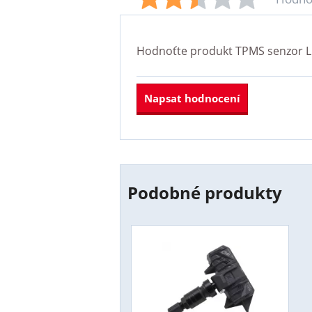
Hodnoťte produkt
TPMS senzor L
Napsat hodnocení
Podobné produkty