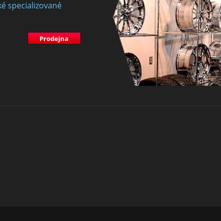
ké specializované
Prodejna