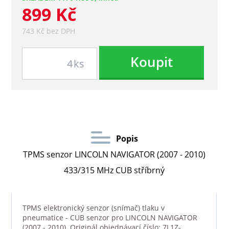
899 Kč
743 Kč bez DPH
Koupit
ks
Popis
TPMS senzor LINCOLN NAVIGATOR (2007 - 2010)
433/315 MHz CUB stříbrný
TPMS elektronický senzor (snímač) tlaku v
pneumatice - CUB senzor pro LINCOLN NAVIGATOR
(2007 - 2010). Originál objednávací číslo: 7L1Z-