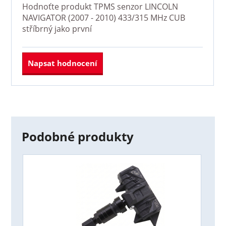
Hodnoťte produkt
TPMS senzor LINCOLN
NAVIGATOR (2007 - 2010) 433/315 MHz CUB
stříbrný
jako první
Napsat hodnocení
Podobné produkty