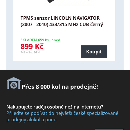
TPMS senzor LINCOLN NAVIGATOR
(2007 - 2010) 433/315 MHz CUB černý
SKLADEM 659 ks, ihned
899 Kč
Koupit
743 Kč bez DPH
Přes 8 000 kol na prodejně!
Nakupujete raději osobně než na internetu?
Přijeďte se podívat do největší české specializované
prodejny alukol a pneu