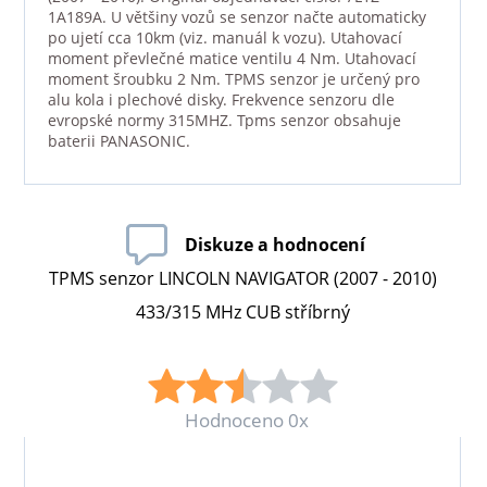
1A189A. U většiny vozů se senzor načte automaticky
po ujetí cca 10km (viz. manuál k vozu). Utahovací
moment převlečné matice ventilu 4 Nm. Utahovací
moment šroubku 2 Nm. TPMS senzor je určený pro
alu kola i plechové disky. Frekvence senzoru dle
evropské normy 315MHZ. Tpms senzor obsahuje
baterii PANASONIC.
Diskuze a hodnocení
TPMS senzor LINCOLN NAVIGATOR (2007 - 2010)
433/315 MHz CUB stříbrný
Hodnoceno 0x