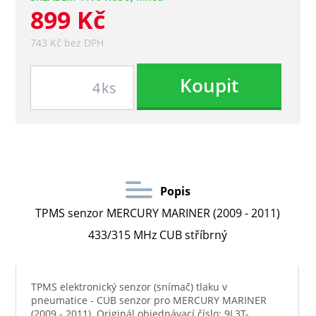
899 Kč
743 Kč bez DPH
Koupit
ks
Popis
TPMS senzor MERCURY MARINER (2009 - 2011)
433/315 MHz CUB stříbrný
TPMS elektronický senzor (snímač) tlaku v
pneumatice - CUB senzor pro MERCURY MARINER
(2009 - 2011). Originál objednávací číslo: 9L3T-