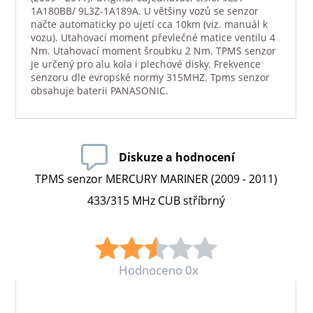
1A180BB/ 9L3Z-1A189A. U většiny vozů se senzor
načte automaticky po ujetí cca 10km (viz. manuál k
vozu). Utahovací moment převlečné matice ventilu 4
Nm. Utahovací moment šroubku 2 Nm. TPMS senzor
je určený pro alu kola i plechové disky. Frekvence
senzoru dle evropské normy 315MHZ. Tpms senzor
obsahuje baterii PANASONIC.
Diskuze a hodnocení
TPMS senzor MERCURY MARINER (2009 - 2011)
433/315 MHz CUB stříbrný
Hodnoceno 0x