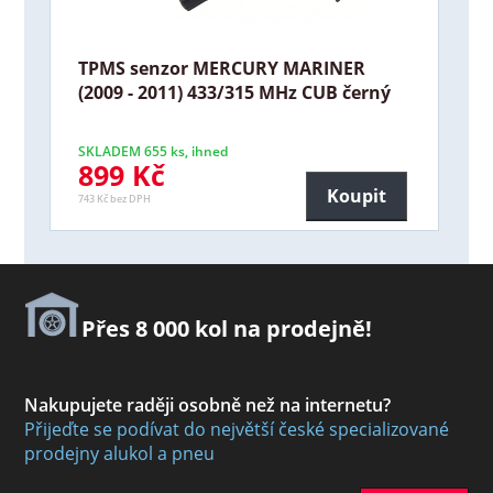
TPMS senzor MERCURY MARINER
(2009 - 2011) 433/315 MHz CUB černý
SKLADEM 655 ks, ihned
899 Kč
Koupit
743 Kč bez DPH
Přes 8 000 kol na prodejně!
Nakupujete raději osobně než na internetu?
Přijeďte se podívat do největší české specializované
prodejny alukol a pneu