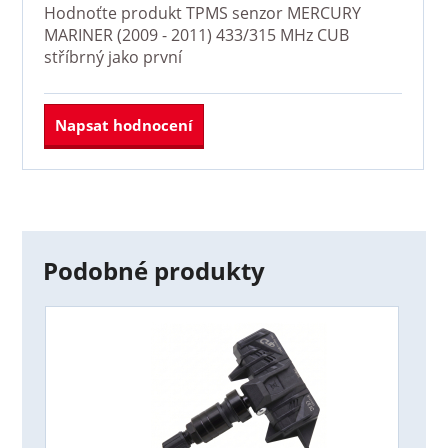
Hodnoťte produkt
TPMS senzor MERCURY
MARINER (2009 - 2011) 433/315 MHz CUB
stříbrný
jako první
Napsat hodnocení
Podobné produkty