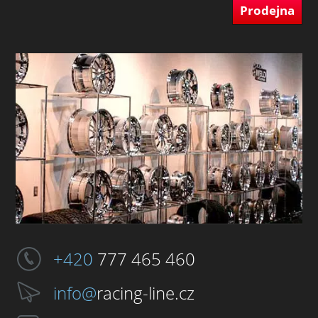
Prodejna
+420
777 465 460
info@
racing-line.cz