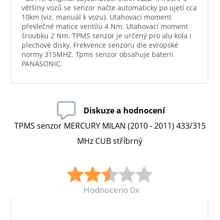
většiny vozů se senzor načte automaticky po ujetí cca
10km (viz. manuál k vozu). Utahovací moment
převlečné matice ventilu 4 Nm. Utahovací moment
šroubku 2 Nm. TPMS senzor je určený pro alu kola i
plechové disky. Frekvence senzoru dle evropské
normy 315MHZ. Tpms senzor obsahuje baterii
PANASONIC.
Diskuze a hodnocení
TPMS senzor MERCURY MILAN (2010 - 2011) 433/315
MHz CUB stříbrný
Hodnoceno 0x