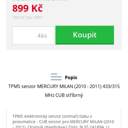
899 Kč
743 Kč bez DPH
Koupit
ks
Popis
TPMS senzor MERCURY MILAN (2010 - 2011) 433/315
MHz CUB stříbrný
TPMS elektronický senzor (snímač) tlaku v
pneumatice - CUB senzor pro MERCURY MILAN (2010
- 2011). Originál objednávací číslo: 9L3Z-1A189A. U