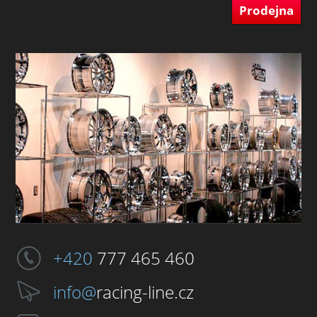
Prodejna
+420
777 465 460
info@
racing-line.cz