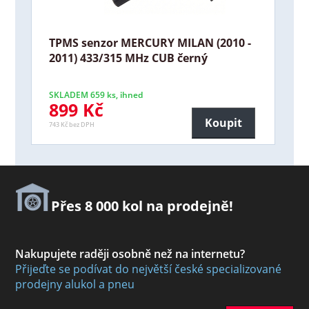
TPMS senzor MERCURY MILAN (2010 -
2011) 433/315 MHz CUB černý
SKLADEM 659 ks, ihned
899 Kč
Koupit
743 Kč bez DPH
Přes 8 000 kol na prodejně!
Nakupujete raději osobně než na internetu?
Přijeďte se podívat do největší české specializované
prodejny alukol a pneu