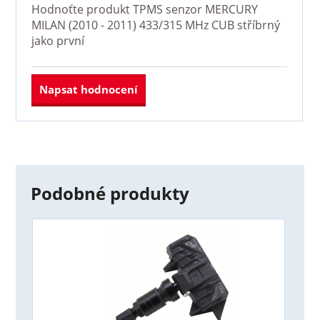
Hodnoťte produkt
TPMS senzor MERCURY
MILAN (2010 - 2011) 433/315 MHz CUB stříbrný
jako první
Napsat hodnocení
Podobné produkty