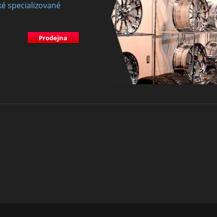
ké specializované
Prodejna