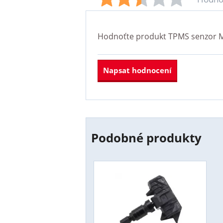
Hodnoťte produkt
TPMS senzor M
Napsat hodnocení
Podobné produkty