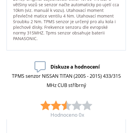
většiny vozů se senzor načte automaticky po ujetí cca
10km (viz. manuál k vozu). Utahovací moment
převlečné matice ventilu 4 Nm. Utahovací moment
šroubku 2 Nm. TPMS senzor je určený pro alu kola i
plechové disky. Frekvence senzoru dle evropské
normy 315MHZ. Tpms senzor obsahuje baterii
PANASONIC.
Diskuze a hodnocení
TPMS senzor NISSAN TITAN (2005 - 2015) 433/315
MHz CUB stříbrný
Hodnoceno 0x