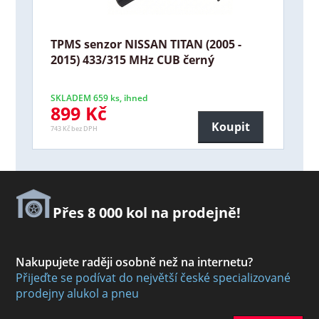
TPMS senzor NISSAN TITAN (2005 -
2015) 433/315 MHz CUB černý
SKLADEM 659 ks, ihned
899 Kč
Koupit
743 Kč bez DPH
Přes 8 000 kol na prodejně!
Nakupujete raději osobně než na internetu?
Přijeďte se podívat do největší české specializované
prodejny alukol a pneu