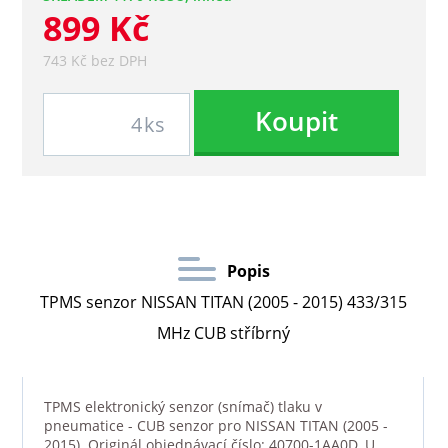
899 Kč
743 Kč bez DPH
Koupit
ks
Popis
TPMS senzor NISSAN TITAN (2005 - 2015) 433/315
MHz CUB stříbrný
TPMS elektronický senzor (snímač) tlaku v
pneumatice - CUB senzor pro NISSAN TITAN (2005 -
2015). Originál objednávací číslo: 40700-1AA0D. U