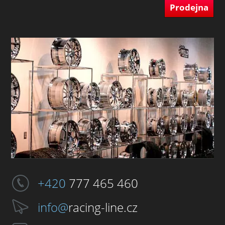
Prodejna
+420
777 465 460
info@
racing-line.cz