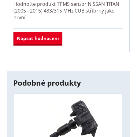
Hodnoťte produkt
TPMS senzor NISSAN TITAN
(2005 - 2015) 433/315 MHz CUB stříbrný
jako
první
Napsat hodnocení
Podobné produkty