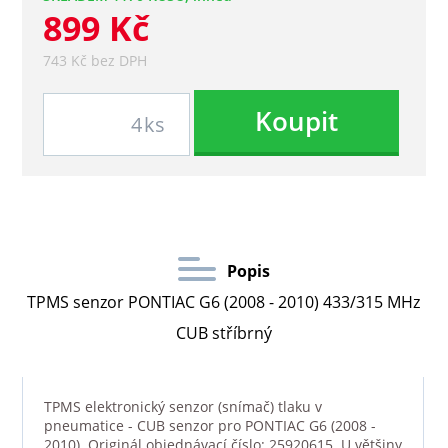
899 Kč
743 Kč bez DPH
Koupit
ks
Popis
TPMS senzor PONTIAC G6 (2008 - 2010) 433/315 MHz
CUB stříbrný
TPMS elektronický senzor (snímač) tlaku v
pneumatice - CUB senzor pro PONTIAC G6 (2008 -
2010). Originál objednávací číslo: 25920615. U většiny