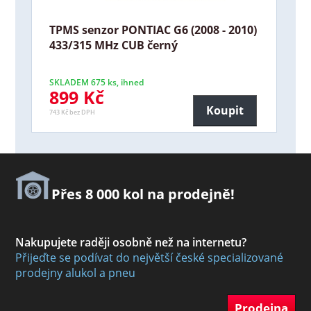
TPMS senzor PONTIAC G6 (2008 - 2010)
433/315 MHz CUB černý
SKLADEM 675 ks, ihned
899 Kč
Koupit
743 Kč bez DPH
Přes 8 000 kol na prodejně!
Nakupujete raději osobně než na internetu?
Přijeďte se podívat do největší české specializované
prodejny alukol a pneu
Prodejna