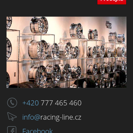
+420
777 465 460
info@
racing-line.cz
Facebook