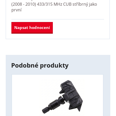
(2008 - 2010) 433/315 MHz CUB stříbrný
jako
první
Napsat hodnocení
Podobné produkty