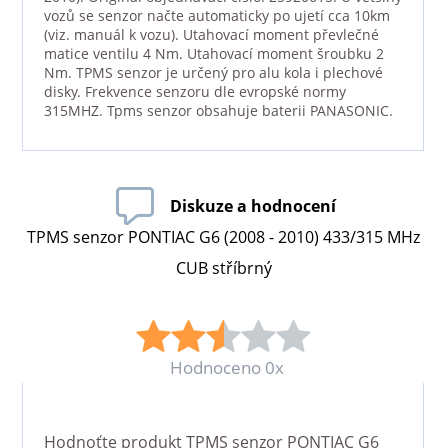
vozů se senzor načte automaticky po ujetí cca 10km
(viz. manuál k vozu). Utahovací moment převlečné
matice ventilu 4 Nm. Utahovací moment šroubku 2
Nm. TPMS senzor je určený pro alu kola i plechové
disky. Frekvence senzoru dle evropské normy
315MHZ. Tpms senzor obsahuje baterii PANASONIC.
Diskuze a hodnocení
TPMS senzor PONTIAC G6 (2008 - 2010) 433/315 MHz
CUB stříbrný
Hodnoceno 0x
Hodnoťte produkt
TPMS senzor PONTIAC G6