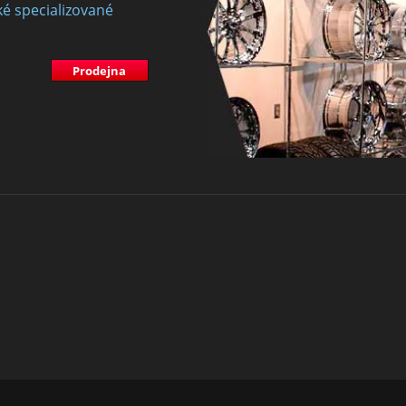
ké specializované
Prodejna