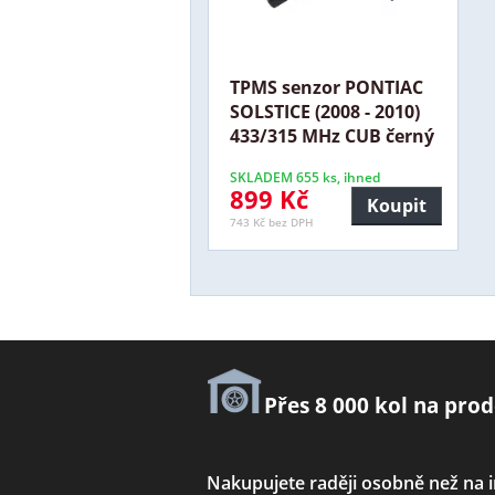
TPMS senzor PONTIAC
SOLSTICE (2008 - 2010)
433/315 MHz CUB černý
SKLADEM 655 ks, ihned
899 Kč
Koupit
743 Kč bez DPH
Přes 8 000 kol na prod
Nakupujete raději osobně než na 