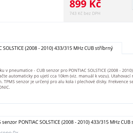
899 Kč
743 Kč bez DPH
SOLSTICE (2008 - 2010) 433/315 MHz CUB stříbrný
aku v pneumatice - CUB senzor pro PONTIAC SOLSTICE (2008 - 2010). 
ačte automaticky po ujetí cca 10km (viz. manuál k vozu). Utahovací
TPMS senzor je určený pro alu kola i plechové disky. Frekvence 
ONIC.
 senzor PONTIAC SOLSTICE (2008 - 2010) 433/315 MHz CUB s
ceno 0x