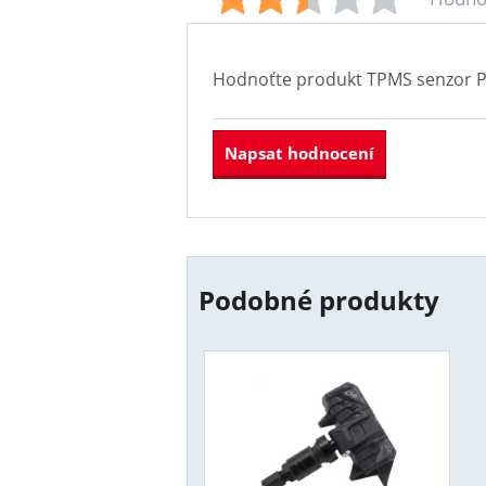
Hodnoťte produkt
TPMS senzor P
Napsat hodnocení
Podobné produkty