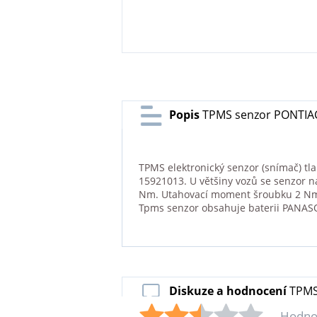
Popis
TPMS senzor PONTIAC 
TPMS elektronický senzor (snímač) tl
15921013. U většiny vozů se senzor n
Nm. Utahovací moment šroubku 2 Nm. 
Tpms senzor obsahuje baterii PANAS
Diskuze a hodnocení
TPMS
Hodno