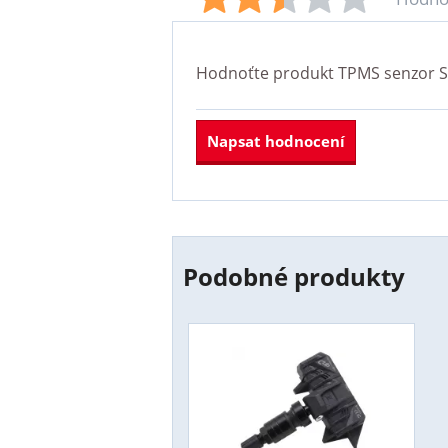
Hodnoťte produkt
TPMS senzor S
Napsat hodnocení
Podobné produkty