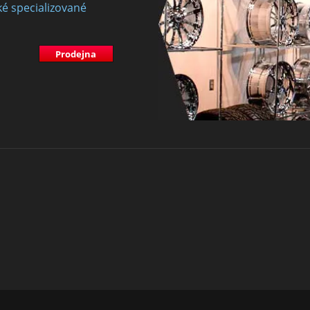
ké specializované
Prodejna