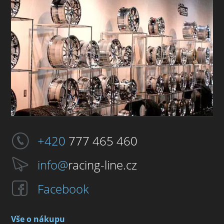
+420
777 465 460
info@
racing-line.cz
Facebook
Vše o nákupu