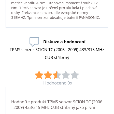
matice ventilu 4 Nm. Utahovací moment šroubku 2
Nm. TPMS senzor je určený pro alu kola i plechové
disky. Frekvence senzoru dle evropské normy
315MHZ. Tpms senzor obsahuje baterii PANASONIC.
Diskuze a hodnocení
TPMS senzor SCION TC (2006 - 2009) 433/315 MHz
CUB stříbrný
Hodnoceno 0x
Hodnoťte produkt
TPMS senzor SCION TC (2006
- 2009) 433/315 MHz CUB stříbrný
jako první