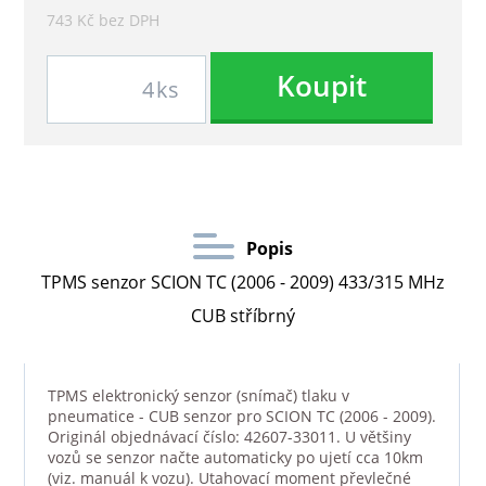
743 Kč bez DPH
Koupit
ks
Popis
TPMS senzor SCION TC (2006 - 2009) 433/315 MHz
CUB stříbrný
TPMS elektronický senzor (snímač) tlaku v
pneumatice - CUB senzor pro SCION TC (2006 - 2009).
Originál objednávací číslo: 42607-33011. U většiny
vozů se senzor načte automaticky po ujetí cca 10km
(viz. manuál k vozu). Utahovací moment převlečné