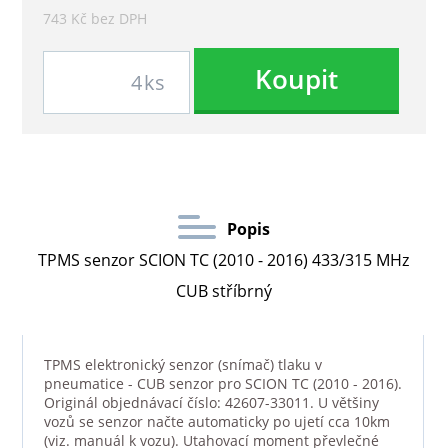
743 Kč bez DPH
Koupit
ks
Popis
TPMS senzor SCION TC (2010 - 2016) 433/315 MHz
CUB stříbrný
TPMS elektronický senzor (snímač) tlaku v
pneumatice - CUB senzor pro SCION TC (2010 - 2016).
Originál objednávací číslo: 42607-33011. U většiny
vozů se senzor načte automaticky po ujetí cca 10km
(viz. manuál k vozu). Utahovací moment převlečné