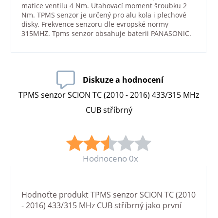
matice ventilu 4 Nm. Utahovací moment šroubku 2
Nm. TPMS senzor je určený pro alu kola i plechové
disky. Frekvence senzoru dle evropské normy
315MHZ. Tpms senzor obsahuje baterii PANASONIC.
Diskuze a hodnocení
TPMS senzor SCION TC (2010 - 2016) 433/315 MHz
CUB stříbrný
Hodnoceno 0x
Hodnoťte produkt
TPMS senzor SCION TC (2010
- 2016) 433/315 MHz CUB stříbrný
jako první