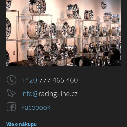
+420
777 465 460
info@
racing-line.cz
Facebook
Vše o nákupu