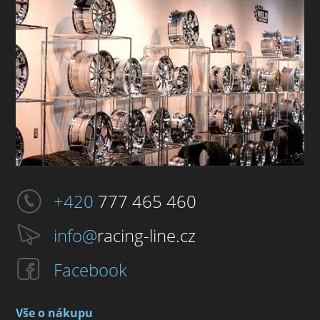
+420
777 465 460
info@
racing-line.cz
Facebook
Vše o nákupu