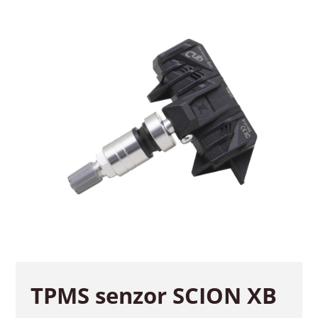
TPMS senzor SCION XB