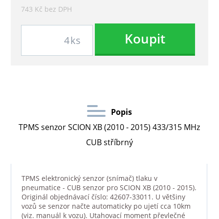
743 Kč bez DPH
Koupit
ks
Popis
TPMS senzor SCION XB (2010 - 2015) 433/315 MHz
CUB stříbrný
TPMS elektronický senzor (snímač) tlaku v
pneumatice - CUB senzor pro SCION XB (2010 - 2015).
Originál objednávací číslo: 42607-33011. U většiny
vozů se senzor načte automaticky po ujetí cca 10km
(viz. manuál k vozu). Utahovací moment převlečné