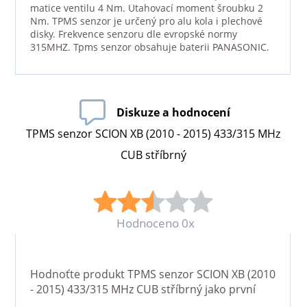
matice ventilu 4 Nm. Utahovací moment šroubku 2
Nm. TPMS senzor je určený pro alu kola i plechové
disky. Frekvence senzoru dle evropské normy
315MHZ. Tpms senzor obsahuje baterii PANASONIC.
Diskuze a hodnocení
TPMS senzor SCION XB (2010 - 2015) 433/315 MHz
CUB stříbrný
Hodnoceno 0x
Hodnoťte produkt
TPMS senzor SCION XB (2010
- 2015) 433/315 MHz CUB stříbrný
jako první