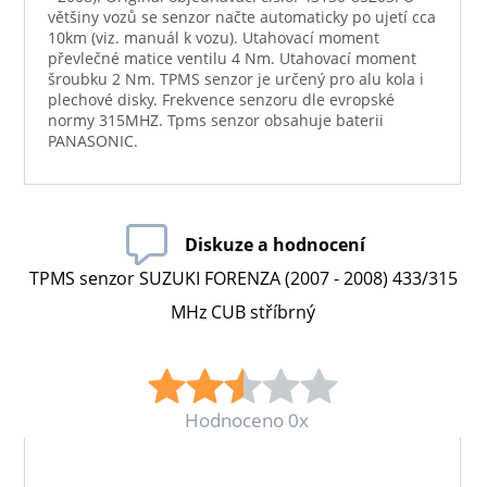
většiny vozů se senzor načte automaticky po ujetí cca
10km (viz. manuál k vozu). Utahovací moment
převlečné matice ventilu 4 Nm. Utahovací moment
šroubku 2 Nm. TPMS senzor je určený pro alu kola i
plechové disky. Frekvence senzoru dle evropské
normy 315MHZ. Tpms senzor obsahuje baterii
PANASONIC.
Diskuze a hodnocení
TPMS senzor SUZUKI FORENZA (2007 - 2008) 433/315
MHz CUB stříbrný
Hodnoceno 0x