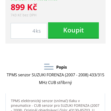
899 Kč
743 Kč bez DPH
Koupit
ks
Popis
TPMS senzor SUZUKI FORENZA (2007 - 2008) 433/315
MHz CUB stříbrný
TPMS elektronický senzor (snímač) tlaku v
pneumatice - CUB senzor pro SUZUKI FORENZA (2007
- 2008). Originál objednávací číslo: 43130-85Z03. U