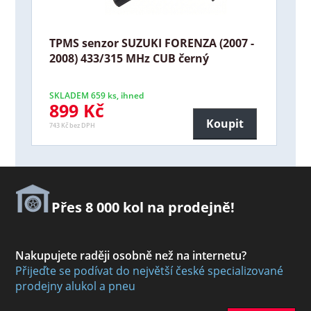
TPMS senzor SUZUKI FORENZA (2007 -
2008) 433/315 MHz CUB černý
SKLADEM 659 ks, ihned
899 Kč
Koupit
743 Kč bez DPH
Přes 8 000 kol na prodejně!
Nakupujete raději osobně než na internetu?
Přijeďte se podívat do největší české specializované
prodejny alukol a pneu