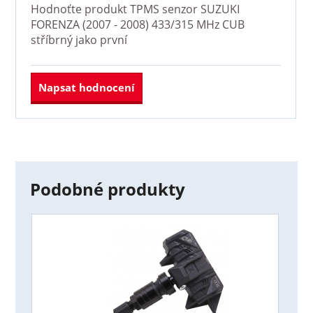
Hodnoťte produkt
TPMS senzor SUZUKI
FORENZA (2007 - 2008) 433/315 MHz CUB
stříbrný
jako první
Napsat hodnocení
Podobné produkty