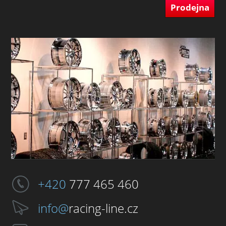
Prodejna
+420
777 465 460
info@
racing-line.cz