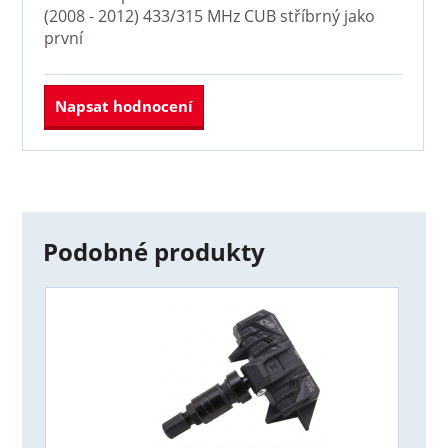
(2008 - 2012) 433/315 MHz CUB stříbrný
jako
první
Napsat hodnocení
Podobné produkty