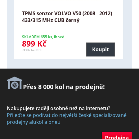
TPMS senzor VOLVO V50 (2008 - 2012)
433/315 MHz CUB černý
SKLADEM 655 ks, ihned
899 Kč
Koupit
743 Kč bez DPH
Přes 8 000 kol na prodejně!
Nakupujete raději osobně než na internetu?
Přijeďte se podívat do největší české specializované
prodejny alukol a pneu
Prodejna