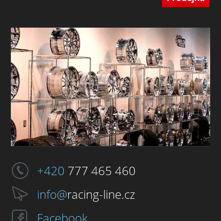
+420
777 465 460
info@
racing-line.cz
Facebook