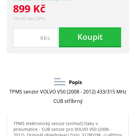
899 Kč
743 Kč bez DPH
Koupit
ks
Popis
TPMS senzor VOLVO V50 (2008 - 2012) 433/315 MHz
CUB stříbrný
TPMS elektronický senzor (snímač) tlaku v
pneumatice - CUB senzor pro VOLVO V50 (2008 -
2012). Originál objednávací číslo: 31280296. U většiny