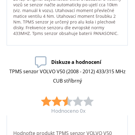
vozů se senzor načte automaticky po ujetí cca 10km
(viz. manuál k vozu). Utahovací moment převlečné
matice ventilu 4 Nm. Utahovací moment šroubku 2
Nm. TPMS senzor je určený pro alu kola i plechové
disky. Frekvence senzoru dle evropské normy
433MHZ. Tpms senzor obsahuje baterii PANASONIC.
Diskuze a hodnocení
TPMS senzor VOLVO V50 (2008 - 2012) 433/315 MHz
CUB stříbrný
Hodnoceno 0x
Hodnoťte produkt
TPMS senzor VOLVO V50