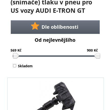
(snímače) tlaku v pneu pro
US vozy AUDI E-TRON GT
Dle oblíbenosti
Od nejlevnějšího
569 Kč
900 Kč
Skladem