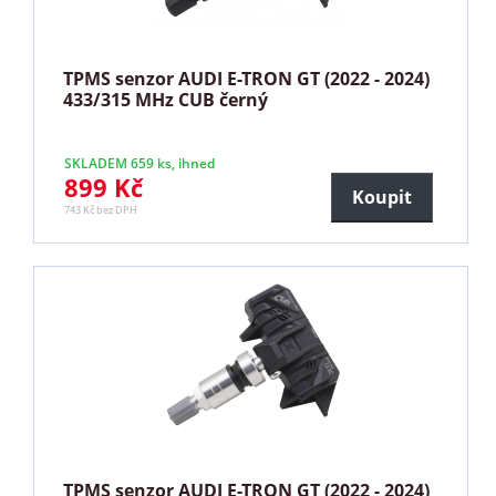
TPMS senzor AUDI E-TRON GT (2022 - 2024)
433/315 MHz CUB černý
SKLADEM 659 ks, ihned
899 Kč
Koupit
743 Kč bez DPH
TPMS senzor AUDI E-TRON GT (2022 - 2024)