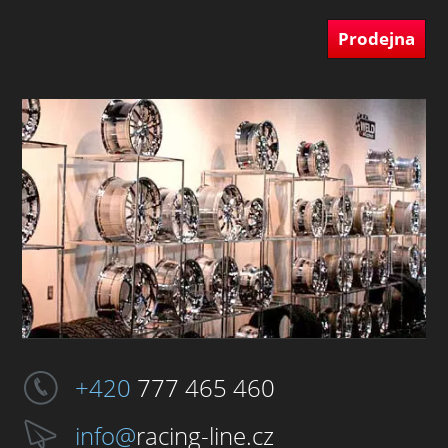
Prodejna
+420
777 465 460
info@
racing-line.cz