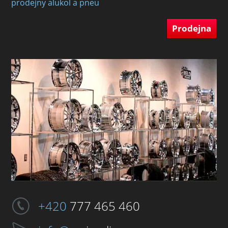
prodejny alukol a pneu
Prodejna
+420
777 465 460