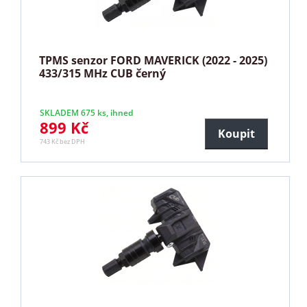
TPMS senzor FORD MAVERICK (2022 - 2025)
433/315 MHz CUB černý
SKLADEM 675 ks, ihned
899 Kč
Koupit
743 Kč bez DPH