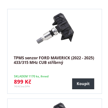
TPMS senzor FORD MAVERICK (2022 - 2025)
433/315 MHz CUB stříbrný
SKLADEM 1170 ks, ihned
899 Kč
Koupit
743 Kč bez DPH