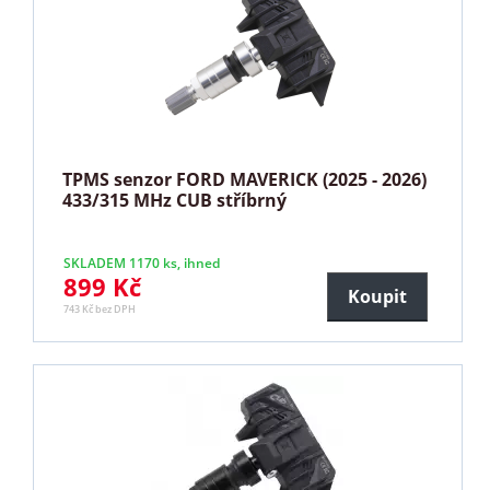
TPMS senzor FORD MAVERICK (2025 - 2026)
433/315 MHz CUB stříbrný
SKLADEM 1170 ks, ihned
899 Kč
Koupit
743 Kč bez DPH