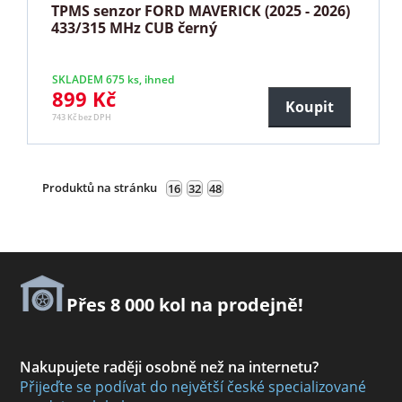
TPMS senzor FORD MAVERICK (2025 - 2026)
433/315 MHz CUB černý
SKLADEM 675 ks, ihned
899 Kč
Koupit
743 Kč bez DPH
Produktů na stránku
16
32
48
Přes 8 000 kol na prodejně!
Nakupujete raději osobně než na internetu?
Přijeďte se podívat do největší české specializované