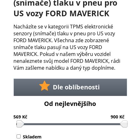
(snímače) tlaku v pneu pro
US vozy FORD MAVERICK
Nacházíte se v kategorii TPMS elektronické
senzory (snímače) tlaku v pneu pro US vozy
FORD MAVERICK. Všechna zde zobrazené
snímače tlaku pasují na US vozy FORD
MAVERICK. Pokud v našem výběru vozidel
nenaleznete svůj model FORD MAVERICK, rádi
Vám zašleme nabídku a daný typ doplníme.
Dle oblíbenosti
Od nejlevnějšího
569 Kč
900 Kč
Skladem