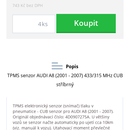
743 Kč bez DPH
Koupit
ks
Popis
TPMS senzor AUDI A8 (2001 - 2007) 433/315 MHz CUB
stříbrný
TPMS elektronický senzor (snímač) tlaku v
pneumatice - CUB senzor pro AUDI A8 (2001 - 2007).
Originál objednávací číslo: 4D0907275A. U většiny
vozů se senzor načte automaticky po ujetí cca 10km
(viz. manuál k vozu). Utahovací moment převlečné