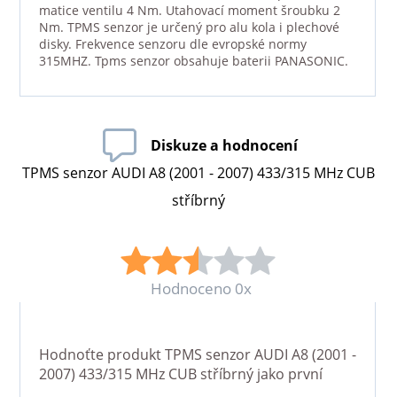
matice ventilu 4 Nm. Utahovací moment šroubku 2
Nm. TPMS senzor je určený pro alu kola i plechové
disky. Frekvence senzoru dle evropské normy
315MHZ. Tpms senzor obsahuje baterii PANASONIC.
Diskuze a hodnocení
TPMS senzor AUDI A8 (2001 - 2007) 433/315 MHz CUB
stříbrný
Hodnoceno 0x
Hodnoťte produkt
TPMS senzor AUDI A8 (2001 -
2007) 433/315 MHz CUB stříbrný
jako první