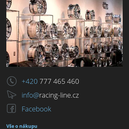
+420
777 465 460
info@
racing-line.cz
Facebook
Vše o nákupu