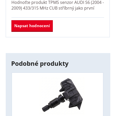
Hodnoťte produkt
TPMS senzor AUDI S6 (2004 -
2009) 433/315 MHz CUB stříbrný
jako první
Napsat hodnocení
Podobné produkty