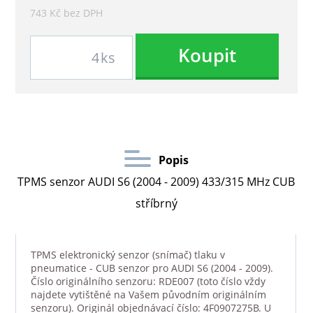
743 Kč bez DPH
Koupit
ks
Popis
TPMS senzor AUDI S6 (2004 - 2009) 433/315 MHz CUB
stříbrný
TPMS elektronický senzor (snímač) tlaku v
pneumatice - CUB senzor pro AUDI S6 (2004 - 2009).
Číslo originálního senzoru: RDE007 (toto číslo vždy
najdete vytištěné na Vašem původním originálním
senzoru). Originál objednávací číslo: 4F0907275B. U