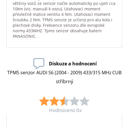
většiny vozů se senzor načte automaticky po ujetí cca
10km (viz. manuál k vozu). Utahovací moment
převlečné matice ventilu 4 Nm. Utahovací moment
šroubku 2 Nm. TPMS senzor je určený pro alu kola i
plechové disky. Frekvence senzoru dle evropské
normy 433MHZ. Tpms senzor obsahuje baterii
PANASONIC.
Diskuze a hodnocení
TPMS senzor AUDI S6 (2004 - 2009) 433/315 MHz CUB
stříbrný
Hodnoceno 0x