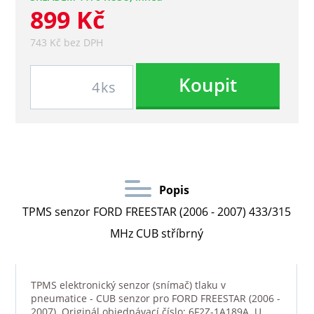
899 Kč
743 Kč bez DPH
Koupit
ks
Popis
TPMS senzor FORD FREESTAR (2006 - 2007) 433/315
MHz CUB stříbrný
TPMS elektronický senzor (snímač) tlaku v
pneumatice - CUB senzor pro FORD FREESTAR (2006 -
2007). Originál objednávací číslo: 6F2Z-1A189A. U