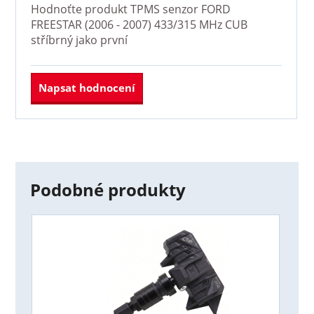
Hodnoťte produkt
TPMS senzor FORD
FREESTAR (2006 - 2007) 433/315 MHz CUB
stříbrný
jako první
Napsat hodnocení
Podobné produkty