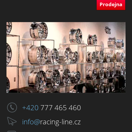
Prodejna
+420
777 465 460
info@
racing-line.cz