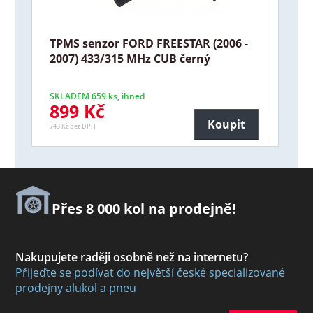
TPMS senzor FORD FREESTAR (2006 -
2007) 433/315 MHz CUB černý
SKLADEM 659 ks, ihned
899 Kč
Koupit
743 Kč bez DPH
Přes 8 000 kol na prodejně!
Nakupujete raději osobně než na internetu?
Přijeďte se podívat do největší české specializované
prodejny alukol a pneu