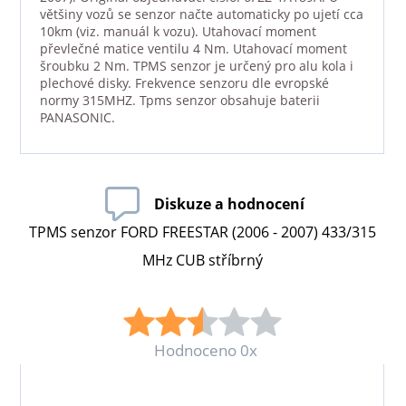
většiny vozů se senzor načte automaticky po ujetí cca
10km (viz. manuál k vozu). Utahovací moment
převlečné matice ventilu 4 Nm. Utahovací moment
šroubku 2 Nm. TPMS senzor je určený pro alu kola i
plechové disky. Frekvence senzoru dle evropské
normy 315MHZ. Tpms senzor obsahuje baterii
PANASONIC.
Diskuze a hodnocení
TPMS senzor FORD FREESTAR (2006 - 2007) 433/315
MHz CUB stříbrný
Hodnoceno 0x