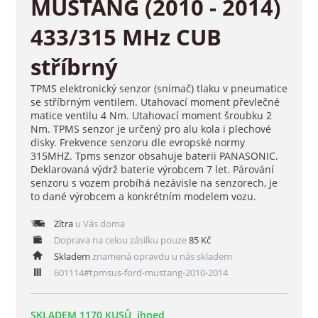
MUSTANG (2010 - 2014)
433/315 MHz CUB
stříbrný
TPMS elektronický senzor (snímač) tlaku v pneumatice
se stříbrným ventilem. Utahovací moment převlečné
matice ventilu 4 Nm. Utahovací moment šroubku 2
Nm. TPMS senzor je určený pro alu kola i plechové
disky. Frekvence senzoru dle evropské normy
315MHZ. Tpms senzor obsahuje baterii PANASONIC.
Deklarovaná výdrž baterie výrobcem 7 let. Párování
senzoru s vozem probíhá nezávisle na senzorech, je
to dané výrobcem a konkrétním modelem vozu.
Zítra
u Vás doma
Doprava na celou zásilku pouze
85 Kč
Skladem
znamená opravdu u nás skladem
601114#tpmsus-ford-mustang-2010-2014
SKLADEM 1170 KUSŮ, ihned