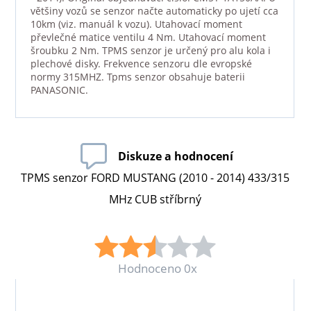
většiny vozů se senzor načte automaticky po ujetí cca
10km (viz. manuál k vozu). Utahovací moment
převlečné matice ventilu 4 Nm. Utahovací moment
šroubku 2 Nm. TPMS senzor je určený pro alu kola i
plechové disky. Frekvence senzoru dle evropské
normy 315MHZ. Tpms senzor obsahuje baterii
PANASONIC.
Diskuze a hodnocení
TPMS senzor FORD MUSTANG (2010 - 2014) 433/315
MHz CUB stříbrný
Hodnoceno 0x