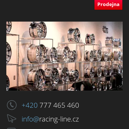
Prodejna
+420
777 465 460
info@
racing-line.cz