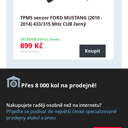
TPMS senzor FORD MUSTANG (2010 -
2014) 433/315 MHz CUB černý
SKLADEM 659 ks, ihned
899 Kč
Koupit
743 Kč bez DPH
Přes 8 000 kol na prodejně!
Nakupujete raději osobně než na internetu?
Přijeďte se podívat do největší české specializované
prodejny alukol a pneu