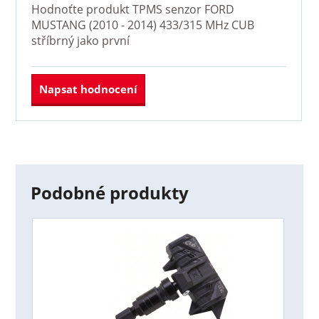
Hodnoťte produkt
TPMS senzor FORD
MUSTANG (2010 - 2014) 433/315 MHz CUB
stříbrný
jako první
Napsat hodnocení
Podobné produkty