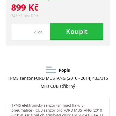
899 Kč
743 Kč bez DPH
Koupit
ks
Popis
TPMS senzor FORD MUSTANG (2010 - 2014) 433/315
MHz CUB stříbrný
TPMS elektronický senzor (snímač) tlaku v
pneumatice - CUB senzor pro FORD MUSTANG (2010
- 2014). Originál objednávací číslo: CM5T-1A150AA. U