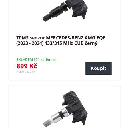
TPMS senzor MERCEDES-BENZ AMG EQE
(2023 - 2024) 433/315 MHz CUB černý
SKLADEM 651 ks, ihned
899 Kč
Koupit
743 Kč bez DPH