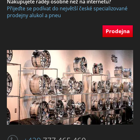
Nakupujete raději osobně než na internetu?
Přijeďte se podívat do největší české specializované
prodejny alukol a pneu
Prodejna