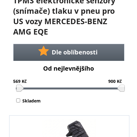
TPMS elektronické senzory
(snímače) tlaku v pneu pro
US vozy MERCEDES-BENZ
AMG EQE
Dle oblíbenosti
Od nejlevnějšího
569 Kč
900 Kč
Skladem