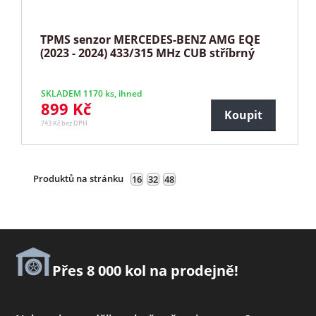
TPMS senzor MERCEDES-BENZ AMG EQE
(2023 - 2024) 433/315 MHz CUB stříbrný
SKLADEM 1170 ks, ihned
899 Kč
Koupit
743 Kč bez DPH
Produktů na stránku
16
32
48
Přes 8 000 kol na prodejně!