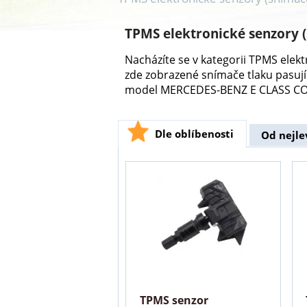
TPMS elektronické senzory 
Nacházíte se v kategorii TPMS ele
zde zobrazené snímače tlaku pasuj
model MERCEDES-BENZ E CLASS COU
Dle oblíbenosti
Od nejle
TPMS senzor