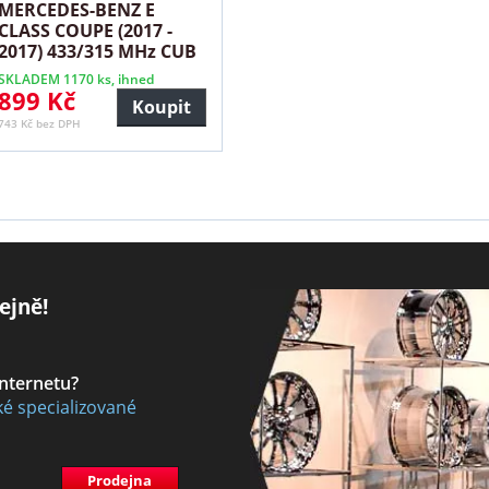
MERCEDES-BENZ E
CLASS COUPE (2017 -
2017) 433/315 MHz CUB
stříbrný
SKLADEM 1170 ks, ihned
899 Kč
Koupit
743 Kč bez DPH
ejně!
internetu?
ké specializované
Prodejna