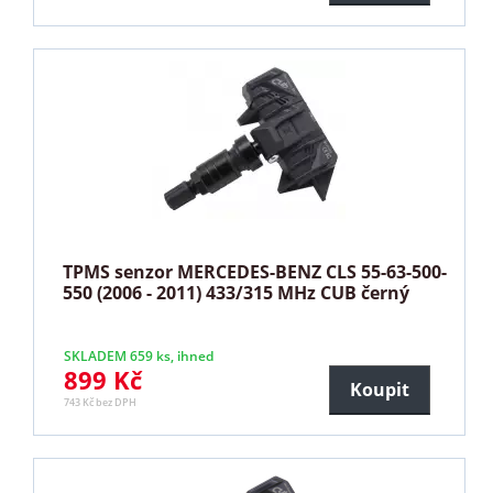
TPMS senzor MERCEDES-BENZ CLS 55-63-500-
550 (2006 - 2011) 433/315 MHz CUB černý
SKLADEM 659 ks, ihned
899 Kč
Koupit
743 Kč bez DPH