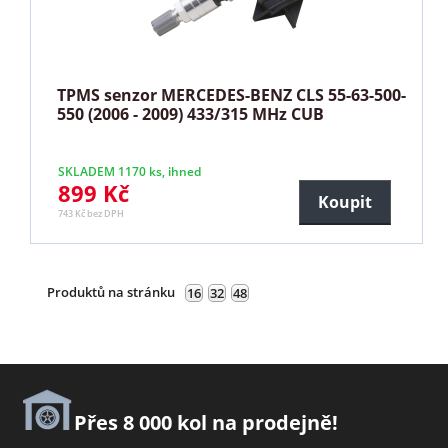
TPMS senzor MERCEDES-BENZ CLS 55-63-500-
550 (2006 - 2009) 433/315 MHz CUB
SKLADEM 1170 ks, ihned
899 Kč
Koupit
743 Kč bez DPH
Produktů na stránku
16
32
48
Přes 8 000 kol na prodejně!