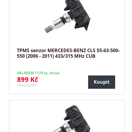
TPMS senzor MERCEDES-BENZ CLS 55-63-500-
550 (2006 - 2011) 433/315 MHz CUB
SKLADEM 1170 ks, ihned
899 Kč
Koupit
743 Kč bez DPH