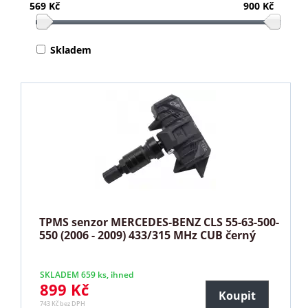
569 Kč
900 Kč
Skladem
TPMS senzor MERCEDES-BENZ CLS 55-63-500-
550 (2006 - 2009) 433/315 MHz CUB černý
SKLADEM 659 ks, ihned
899 Kč
Koupit
743 Kč bez DPH