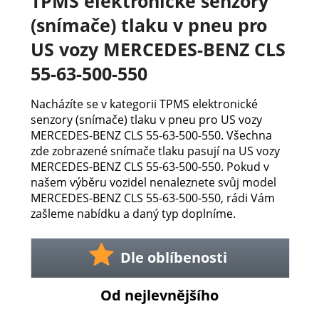
TPMS elektronické senzory
(snímače) tlaku v pneu pro
US vozy MERCEDES-BENZ CLS
55-63-500-550
Nacházíte se v kategorii TPMS elektronické
senzory (snímače) tlaku v pneu pro US vozy
MERCEDES-BENZ CLS 55-63-500-550. Všechna
zde zobrazené snímače tlaku pasují na US vozy
MERCEDES-BENZ CLS 55-63-500-550. Pokud v
našem výběru vozidel nenaleznete svůj model
MERCEDES-BENZ CLS 55-63-500-550, rádi Vám
zašleme nabídku a daný typ doplníme.
Dle oblíbenosti
Od nejlevnějšího