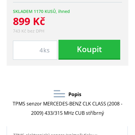
SKLADEM 1170 KUSŮ, ihned
899 Kč
743 Kč bez DPH
Koupit
ks
Popis
TPMS senzor MERCEDES-BENZ CLK CLASS (2008 -
2009) 433/315 MHz CUB stříbrný