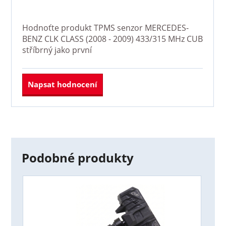
Hodnoťte produkt
TPMS senzor MERCEDES-
BENZ CLK CLASS (2008 - 2009) 433/315 MHz CUB
stříbrný
jako první
Napsat hodnocení
Podobné produkty