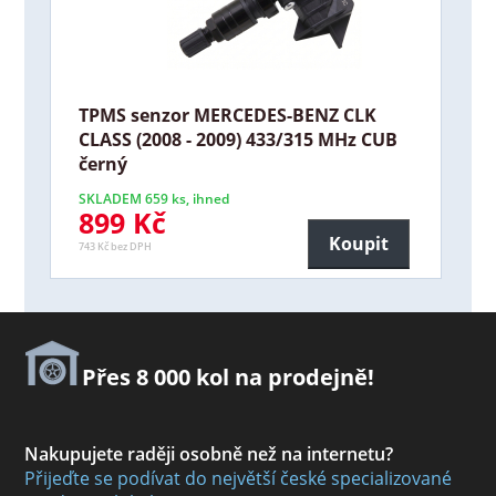
TPMS senzor MERCEDES-BENZ CLK
CLASS (2008 - 2009) 433/315 MHz CUB
černý
SKLADEM 659 ks, ihned
899 Kč
Koupit
743 Kč bez DPH
Přes 8 000 kol na prodejně!
Nakupujete raději osobně než na internetu?
Přijeďte se podívat do největší české specializované