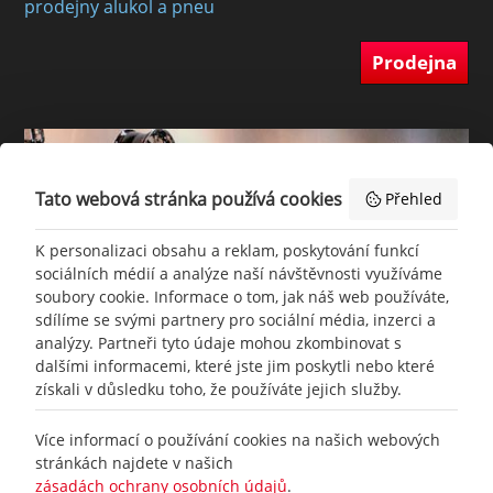
prodejny alukol a pneu
Prodejna
Tato webová stránka používá cookies
Přehled
K personalizaci obsahu a reklam, poskytování funkcí
sociálních médií a analýze naší návštěvnosti využíváme
soubory cookie. Informace o tom, jak náš web používáte,
sdílíme se svými partnery pro sociální média, inzerci a
analýzy. Partneři tyto údaje mohou zkombinovat s
dalšími informacemi, které jste jim poskytli nebo které
získali v důsledku toho, že používáte jejich služby.
+420
777 465 460
Více informací o používání cookies na našich webových
stránkách najdete v našich
zásadách ochrany osobních údajů
.