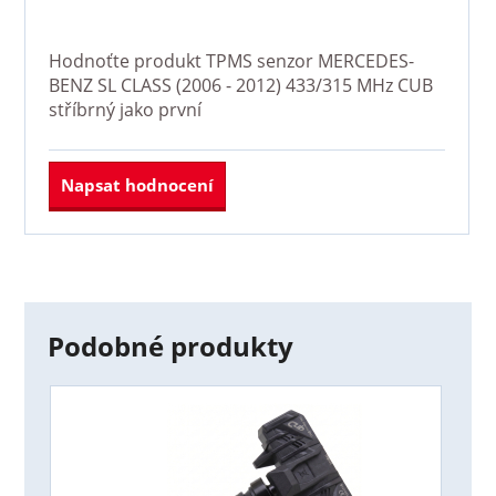
Hodnoťte produkt
TPMS senzor MERCEDES-
BENZ SL CLASS (2006 - 2012) 433/315 MHz CUB
stříbrný
jako první
Napsat hodnocení
Podobné produkty