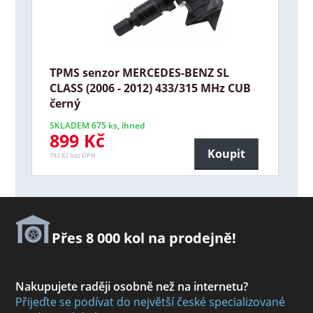
TPMS senzor MERCEDES-BENZ SL
CLASS (2006 - 2012) 433/315 MHz CUB
černý
SKLADEM 675 ks, ihned
899 Kč
Koupit
743 Kč bez DPH
Přes 8 000 kol na prodejně!
Nakupujete raději osobně než na internetu?
Přijeďte se podívat do největší české specializované