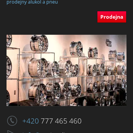
prodejny alukol a pneu
Prodejna
+420
777 465 460