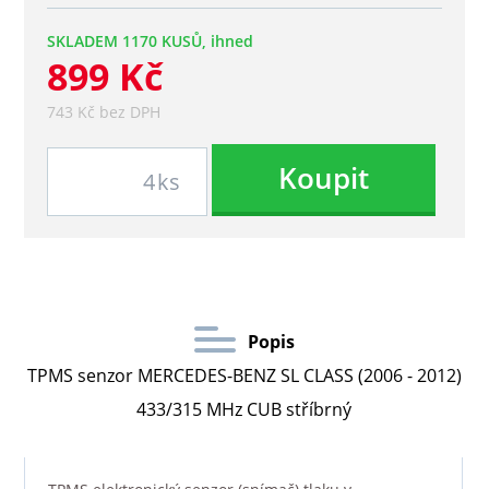
SKLADEM 1170 KUSŮ, ihned
899 Kč
743 Kč bez DPH
Koupit
ks
Popis
TPMS senzor MERCEDES-BENZ SL CLASS (2006 - 2012)
433/315 MHz CUB stříbrný