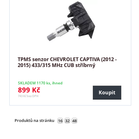
TPMS senzor CHEVROLET CAPTIVA (2012 -
2015) 433/315 MHz CUB stříbrný
SKLADEM 1170 ks, ihned
899 Kč
Koupit
743 Kč bez DPH
Produktů na stránku
16
32
48