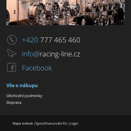
+420
777 465 460
info@
racing-line.cz
Facebook
Vše o nákupu
Obchodní podmínky
Doprava
Mapa stránek
|
Spolufinancování EU
|
Login