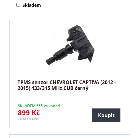
Skladem
TPMS senzor CHEVROLET CAPTIVA (2012 -
2015) 433/315 MHz CUB černý
SKLADEM 655 ks, ihned
899 Kč
Koupit
743 Kč bez DPH