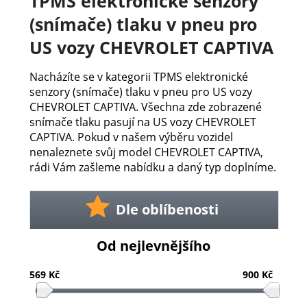
TPMS elektronické senzory
(snímače) tlaku v pneu pro
US vozy CHEVROLET CAPTIVA
Nacházíte se v kategorii TPMS elektronické
senzory (snímače) tlaku v pneu pro US vozy
CHEVROLET CAPTIVA. Všechna zde zobrazené
snímače tlaku pasují na US vozy CHEVROLET
CAPTIVA. Pokud v našem výběru vozidel
nenaleznete svůj model CHEVROLET CAPTIVA,
rádi Vám zašleme nabídku a daný typ doplníme.
Dle oblíbenosti
Od nejlevnějšího
569 Kč
900 Kč