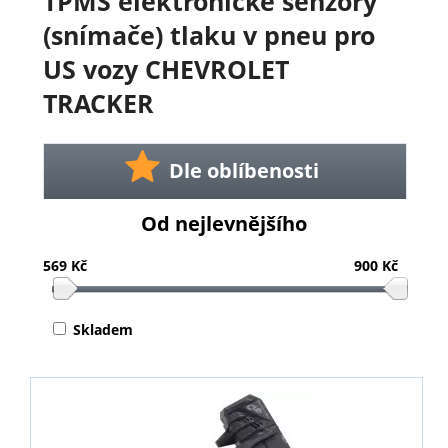
TPMS elektronické senzory
(snímače) tlaku v pneu pro
US vozy CHEVROLET
TRACKER
Dle oblíbenosti
Od nejlevnějšího
569 Kč
900 Kč
Skladem