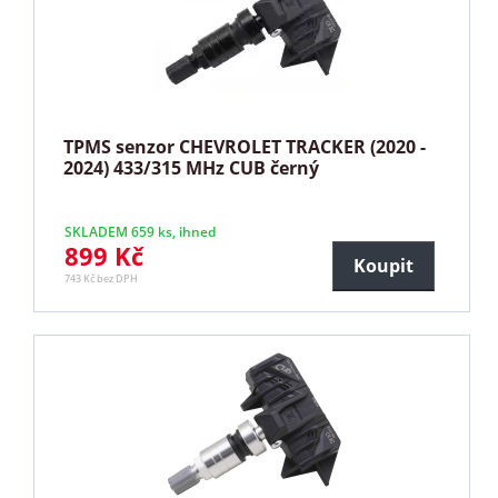
TPMS senzor CHEVROLET TRACKER (2020 -
2024) 433/315 MHz CUB černý
SKLADEM 659 ks, ihned
899 Kč
Koupit
743 Kč bez DPH