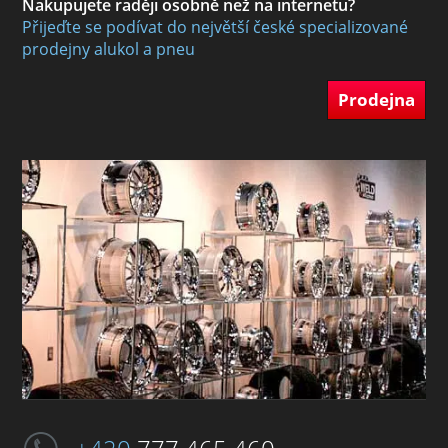
Nakupujete raději osobně než na internetu?
Přijeďte se podívat do největší české specializované
prodejny alukol a pneu
Prodejna