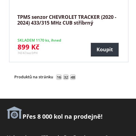
TPMS senzor CHEVROLET TRACKER (2020 -
2024) 433/315 MHz CUB stříbrný
SKLADEM 1170 ks, ihned
899 Kč
Koupit
743 Kč bez DPH
Produktů na stránku
16
32
48
Přes 8 000 kol na prodejně!