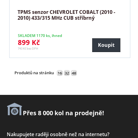
TPMS senzor CHEVROLET COBALT (2010 -
2010) 433/315 MHz CUB stříbrný
SKLADEM 1170 ks, ihned
899 Kč
Koupit
743 Kč bez DPH
Produktů na stránku
16
32
48
Přes 8 000 kol na prodejně!
Nakupujete raději osobně než na internetu?