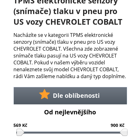
TPMS elektronické senzory
(snímače) tlaku v pneu pro
US vozy CHEVROLET COBALT
Nacházíte se v kategorii TPMS elektronické
senzory (snímače) tlaku v pneu pro US vozy
CHEVROLET COBALT. Všechna zde zobrazené
snímače tlaku pasují na US vozy CHEVROLET
COBALT. Pokud v našem výběru vozidel
nenaleznete svůj model CHEVROLET COBALT,
rádi Vám zašleme nabídku a daný typ doplníme.
Dle oblíbenosti
Od nejlevnějšího
569 Kč
900 Kč