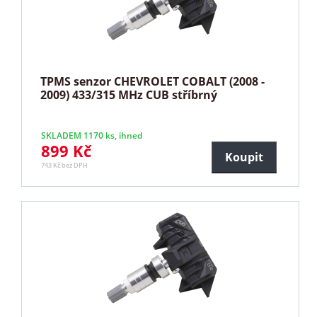
TPMS senzor CHEVROLET COBALT (2008 -
2009) 433/315 MHz CUB stříbrný
SKLADEM 1170 ks, ihned
899 Kč
Koupit
743 Kč bez DPH