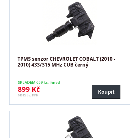
TPMS senzor CHEVROLET COBALT (2010 -
2010) 433/315 MHz CUB černý
SKLADEM 659 ks, ihned
899 Kč
Koupit
743 Kč bez DPH