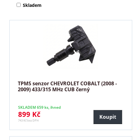
Skladem
TPMS senzor CHEVROLET COBALT (2008 -
2009) 433/315 MHz CUB černý
SKLADEM 659 ks, ihned
899 Kč
Koupit
743 Kč bez DPH