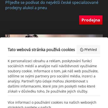
Přijeďte se podívat do největší české specializované
prodejny alukol a pneu
Prodejna
Tato webová stránka používá cookies
Přehled
K personalizaci obsahu a reklam, poskytování funkcí
sociálních médií a analýze naší návštěvnosti využíváme
soubory cookie. Informace o tom, jak náš web používáte,
sdílíme se svými partnery pro sociální média, inzerci a
analýzy. Partneři tyto údaje mohou zkombinovat s
dalšími informacemi, které jste jim poskytli nebo které
získali v důsledku toho, že používáte jejich služby.
Více informací o používání cookies na našich webových
+420
777 465 460
stránkách najdete v našich