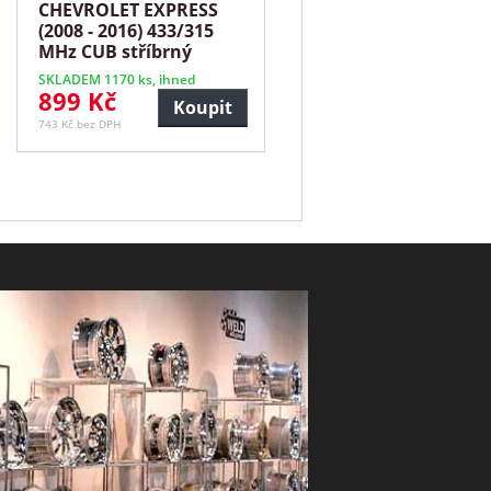
CHEVROLET EXPRESS
(2008 - 2016) 433/315
MHz CUB stříbrný
SKLADEM 1170 ks, ihned
899 Kč
Koupit
743 Kč bez DPH