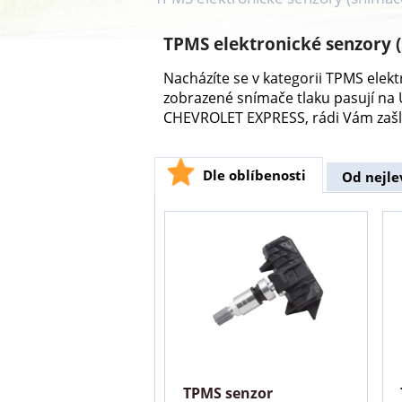
TPMS elektronické senzory 
Nacházíte se v kategorii TPMS ele
zobrazené snímače tlaku pasují na
CHEVROLET EXPRESS, rádi Vám zašl
Dle oblíbenosti
Od nejle
TPMS senzor