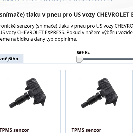
(snímače) tlaku v pneu pro US vozy CHEVROLET
ktronické senzory (snímače) tlaku v pneu pro US vozy CHEV
 US vozy CHEVROLET EXPRESS. Pokud v našem výběru vozide
eme nabídku a daný typ doplníme.
569 Kč
vnějšího
TPMS senzor
TPMS senzor