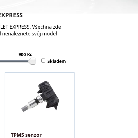
 EXPRESS
ROLET EXPRESS. Všechna zde
l nenaleznete svůj model
900 Kč
Skladem
TPMS senzor