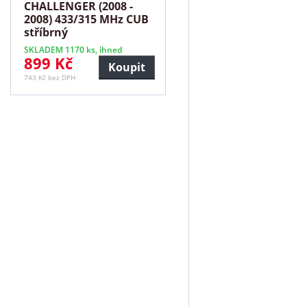
CHALLENGER (2008 -
2008) 433/315 MHz CUB
stříbrný
SKLADEM 1170 ks, ihned
899 Kč
Koupit
743 Kč bez DPH