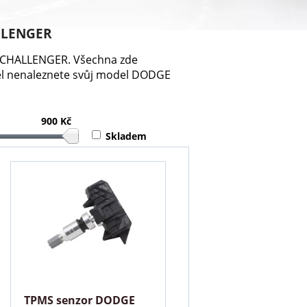
ALLENGER
GE CHALLENGER. Všechna zde
el nenaleznete svůj model DODGE
900 Kč
Skladem
TPMS senzor DODGE