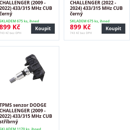
CHALLENGER (2009 -
CHALLENGER (2022 -
2022) 433/315 MHz CUB
2024) 433/315 MHz CUB
černý
černý
SKLADEM 675 ks, ihned
SKLADEM 675 ks, ihned
899 Kč
899 Kč
Koupit
Koupit
743 Kč bez DPH
743 Kč bez DPH
TPMS senzor DODGE
CHALLENGER (2009 -
2022) 433/315 MHz CUB
stříbrný
SKLADEM 1170 ks, ihned