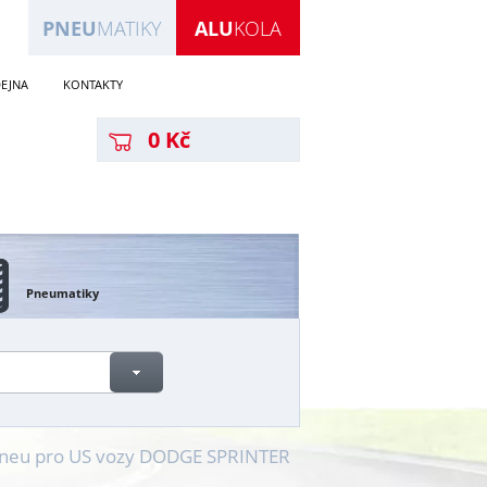
PNEU
MATIKY
ALU
KOLA
EJNA
KONTAKTY
0 Kč
Pneumatiky
 pneu pro US vozy DODGE SPRINTER