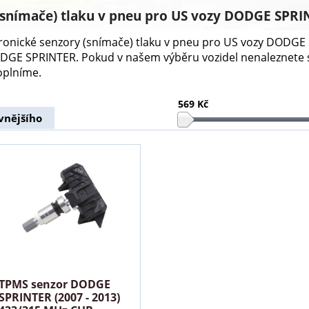
(snímače) tlaku v pneu pro US vozy DODGE SPR
ktronické senzory (snímače) tlaku v pneu pro US vozy DODG
DODGE SPRINTER. Pokud v našem výběru vozidel nenaleznete
oplníme.
569 Kč
vnějšího
TPMS senzor DODGE
SPRINTER (2007 - 2013)