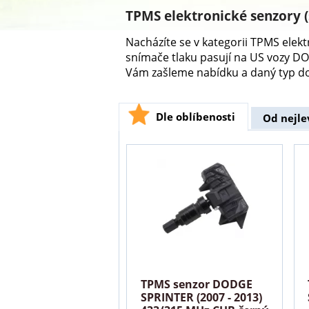
TPMS elektronické senzory 
Nacházíte se v kategorii TPMS ele
snímače tlaku pasují na US vozy 
Vám zašleme nabídku a daný typ d
Dle oblíbenosti
Od nejle
TPMS senzor DODGE
SPRINTER (2007 - 2013)