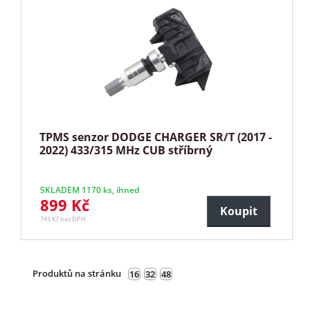
TPMS senzor DODGE CHARGER SR/T (2017 -
2022) 433/315 MHz CUB stříbrný
SKLADEM 1170 ks, ihned
899 Kč
Koupit
743 Kč bez DPH
Produktů na stránku
16
32
48