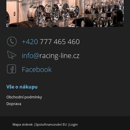
+420
777 465 460
info@
racing-line.cz
Facebook
Vše o nákupu
Obchodní podmínky
Doprava
Mapa stránek
|
Spolufinancování EU
|
Login