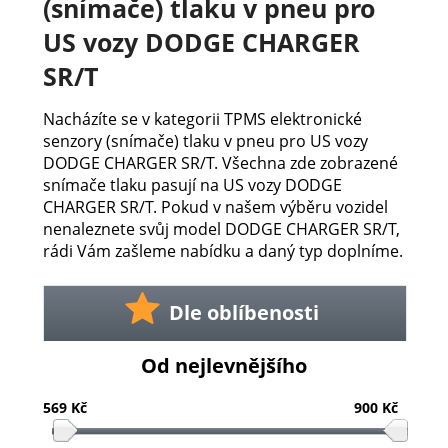
(snímače) tlaku v pneu pro
US vozy DODGE CHARGER
SR/T
Nacházíte se v kategorii TPMS elektronické
senzory (snímače) tlaku v pneu pro US vozy
DODGE CHARGER SR/T. Všechna zde zobrazené
snímače tlaku pasují na US vozy DODGE
CHARGER SR/T. Pokud v našem výběru vozidel
nenaleznete svůj model DODGE CHARGER SR/T,
rádi Vám zašleme nabídku a daný typ doplníme.
Dle oblíbenosti
Od nejlevnějšího
569 Kč
900 Kč