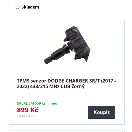
Skladem
TPMS senzor DODGE CHARGER SR/T (2017 -
2022) 433/315 MHz CUB černý
SKLADEM 659 ks, ihned
899 Kč
Koupit
743 Kč bez DPH