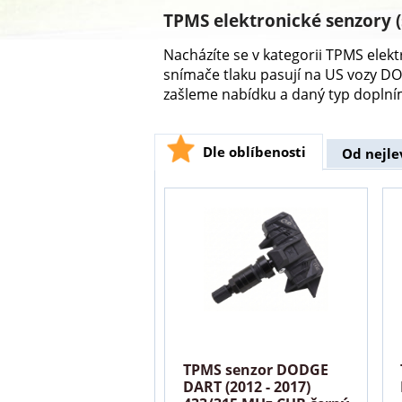
TPMS elektronické senzory 
Nacházíte se v kategorii TPMS ele
snímače tlaku pasují na US vozy 
zašleme nabídku a daný typ doplní
Dle oblíbenosti
Od nejle
TPMS senzor DODGE
DART (2012 - 2017)