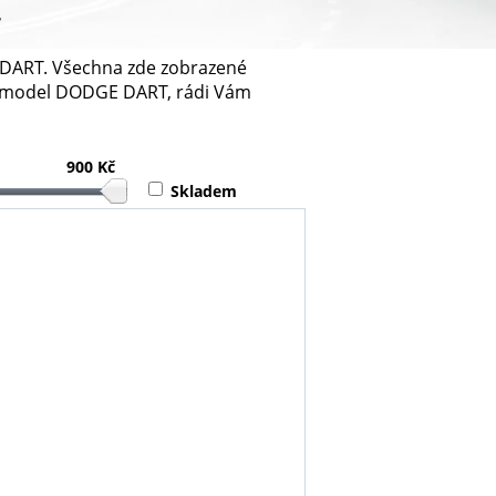
T
E DART. Všechna zde zobrazené
j model DODGE DART, rádi Vám
900 Kč
Skladem