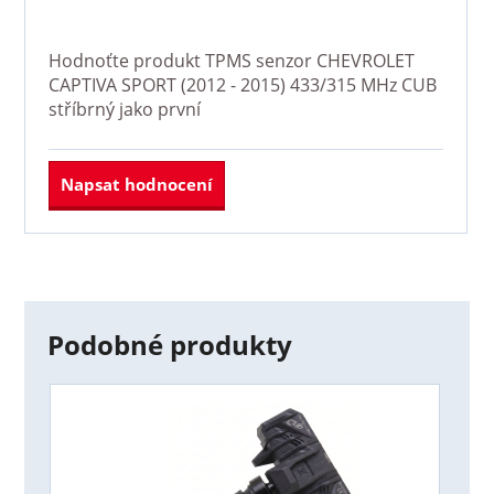
Hodnoťte produkt
TPMS senzor CHEVROLET
CAPTIVA SPORT (2012 - 2015) 433/315 MHz CUB
stříbrný
jako první
Napsat hodnocení
Podobné produkty