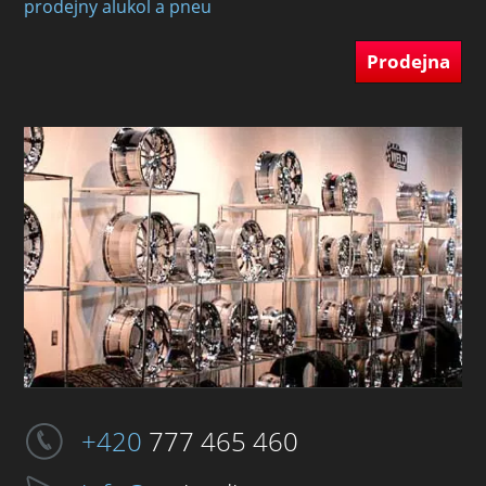
prodejny alukol a pneu
Prodejna
+420
777 465 460