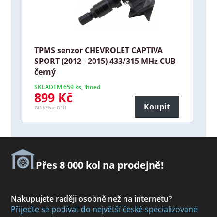
TPMS senzor CHEVROLET CAPTIVA
SPORT (2012 - 2015) 433/315 MHz CUB
černý
SKLADEM 659 ks, ihned
899 Kč
Koupit
743 Kč bez DPH
Přes 8 000 kol na prodejně!
Nakupujete raději osobně než na internetu?
Přijeďte se podívat do největší české specializované