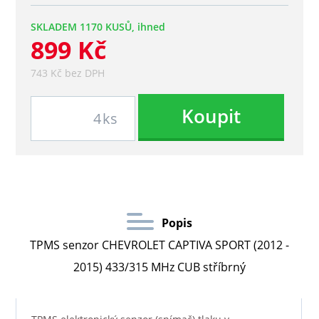
SKLADEM 1170 KUSŮ, ihned
899 Kč
743 Kč bez DPH
Koupit
ks
Popis
TPMS senzor CHEVROLET CAPTIVA SPORT (2012 -
2015) 433/315 MHz CUB stříbrný