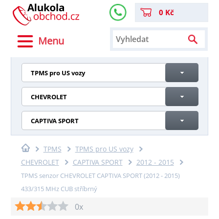
0 Kč
Menu
TPMS pro US vozy
CHEVROLET
CAPTIVA SPORT
TPMS
TPMS pro US vozy
CHEVROLET
CAPTIVA SPORT
2012 - 2015
TPMS senzor CHEVROLET CAPTIVA SPORT (2012 - 2015)
433/315 MHz CUB stříbrný
0x