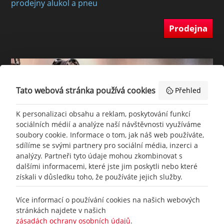
prodejny alukol a pneu
Prodejna
Tato webová stránka používá cookies
Přehled
K personalizaci obsahu a reklam, poskytování funkcí
sociálních médií a analýze naší návštěvnosti využíváme
soubory cookie. Informace o tom, jak náš web používáte,
sdílíme se svými partnery pro sociální média, inzerci a
analýzy. Partneři tyto údaje mohou zkombinovat s
dalšími informacemi, které jste jim poskytli nebo které
získali v důsledku toho, že používáte jejich služby.
+420
777 465 460
Více informací o používání cookies na našich webových
stránkách najdete v našich
zásadách ochrany osobních údajů
.