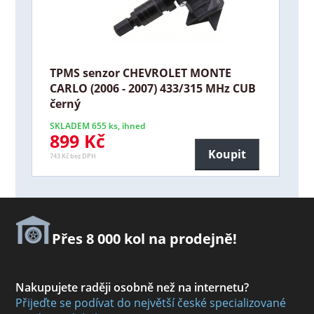
TPMS senzor CHEVROLET MONTE
CARLO (2006 - 2007) 433/315 MHz CUB
černý
SKLADEM 655 ks, ihned
899 Kč
Koupit
743 Kč bez DPH
Přes 8 000 kol na prodejně!
Nakupujete raději osobně než na internetu?
Přijeďte se podívat do největší české specializované