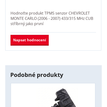
Hodnoťte produkt
TPMS senzor CHEVROLET
MONTE CARLO (2006 - 2007) 433/315 MHz CUB
stříbrný
jako první
Napsat hodnocení
Podobné produkty