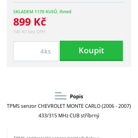
SKLADEM 1170 KUSŮ, ihned
899 Kč
743 Kč bez DPH
Koupit
ks
Popis
TPMS senzor CHEVROLET MONTE CARLO (2006 - 2007)
433/315 MHz CUB stříbrný