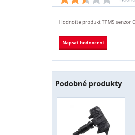
Hodnoťte produkt
TPMS senzor C
Napsat hodnocení
Podobné produkty