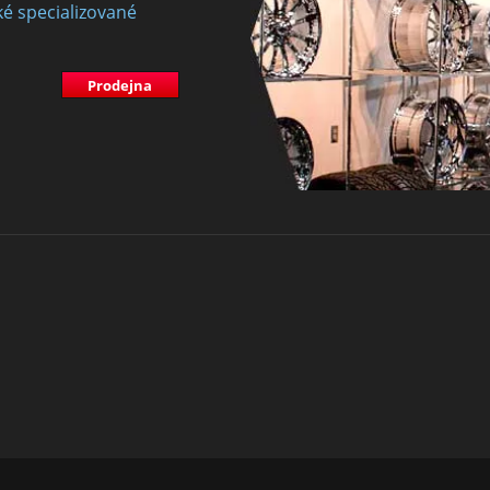
ké specializované
Prodejna