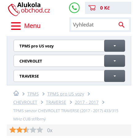
0 Kč
Menu
TPMS pro US vozy
CHEVROLET
TRAVERSE
TPMS
TPMS pro US vozy
CHEVROLET
TRAVERSE
2017 - 2017
TPMS senzor CHEVROLET TRAVERSE (2017 - 2017) 433/315
MHz CUB stříbrný
0x