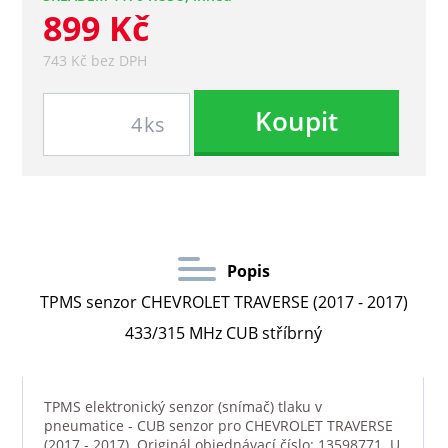
899 Kč
743 Kč bez DPH
Koupit
ks
Popis
TPMS senzor CHEVROLET TRAVERSE (2017 - 2017)
433/315 MHz CUB stříbrný
TPMS elektronický senzor (snímač) tlaku v
pneumatice - CUB senzor pro CHEVROLET TRAVERSE
(2017 - 2017). Originál objednávací číslo: 13598771. U