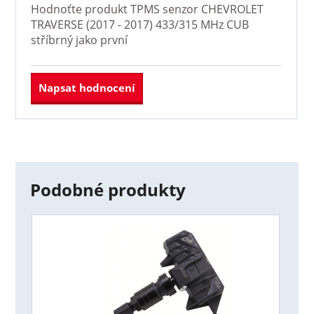
Hodnoťte produkt
TPMS senzor CHEVROLET
TRAVERSE (2017 - 2017) 433/315 MHz CUB
stříbrný
jako první
Napsat hodnocení
Podobné produkty