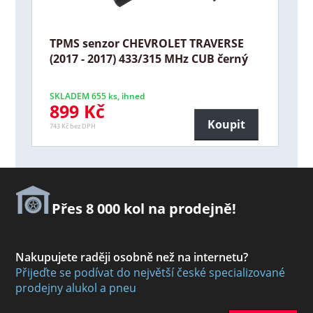
TPMS senzor CHEVROLET TRAVERSE
(2017 - 2017) 433/315 MHz CUB černý
SKLADEM 655 ks, ihned
899 Kč
Koupit
743 Kč bez DPH
Přes 8 000 kol na prodejně!
Nakupujete raději osobně než na internetu?
Přijeďte se podívat do největší české specializované
prodejny alukol a pneu