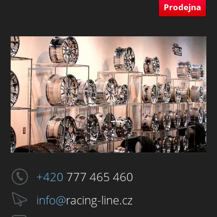
Prodejna
+420
777 465 460
info@
racing-line.cz