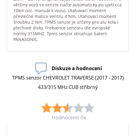
většiny vozů se senzor načte automaticky po ujetí cca
10km (viz. manuál k vozu). Utahovací moment
převlečné matice ventilu 4 Nm. Utahovací moment
šroubku 2 Nm. TPMS senzor je určený pro alu kola i
plechové disky. Frekvence senzoru dle evropské
normy 315MHZ. Tpms senzor obsahuje baterii
PANASONIC.
Diskuze a hodnocení
TPMS senzor CHEVROLET TRAVERSE (2017 - 2017)
433/315 MHz CUB stříbrný
Hodnoceno 0x